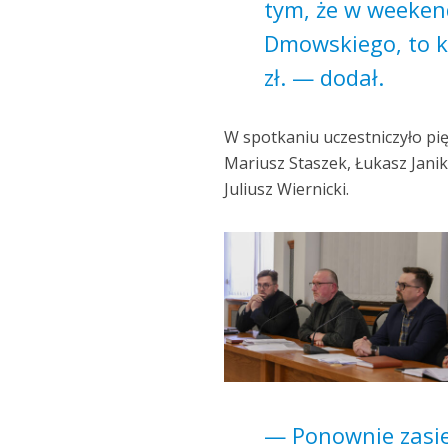
tym, że w weekend
Dmowskiego, to k
zł. — dodał.
W spotkaniu uczestniczyło pi
Mariusz Staszek, Łukasz Janik
Juliusz Wiernicki.
— Ponownie zasie