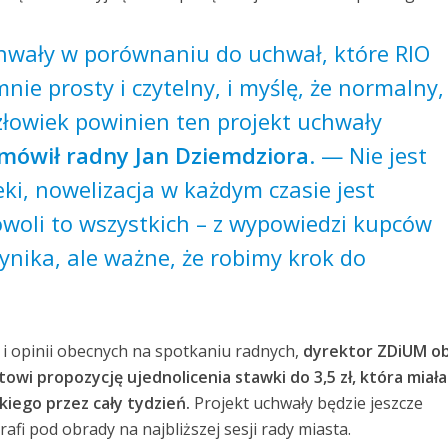
hwały w porównaniu do uchwał, które RIO
 mnie prosty i czytelny, i myślę, że normalny,
złowiek powinien ten projekt uchwały
mówił radny Jan Dziemdziora
. — Nie jest
ki, nowelizacja w każdym czasie jest
owoli to wszystkich – z wypowiedzi kupców
ynika, ale ważne, że robimy krok do
 opinii obecnych na spotkaniu radnych,
dyrektor ZDiUM ob
wi propozycję ujednolicenia stawki do 3,5 zł, która miał
iego przez cały tydzień.
Projekt uchwały będzie jeszcze
afi pod obrady na najbliższej sesji rady miasta.