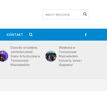
E
KONTAKT
Dave Bo w kolejnej
Weekend w
odsłonie Letniej
Tomaszowie
Sceny Artystycznej w
Mazowieckim.
Tomaszowie
Koncerty, tańce i
Mazowieckim
ślizgawka!