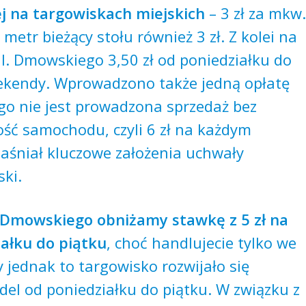
j na targowiskach miejskich
– 3 zł za mkw
 metr bieżący stołu również 3 zł. Z kolei na
l. Dmowskiego 3,50 zł od poniedziałku do
weekendy. Wprowadzono także jedną opłatę
ego nie jest prowadzona sprzedaż bez
ość samochodu, czyli 6 zł na każdym
aśniał kluczowe założenia uchwały
ski.
 Dmowskiego obniżamy stawkę z 5 zł na
iałku do piątku
, choć handlujecie tylko we
by jednak to targowisko rozwijało się
el od poniedziałku do piątku. W związku z