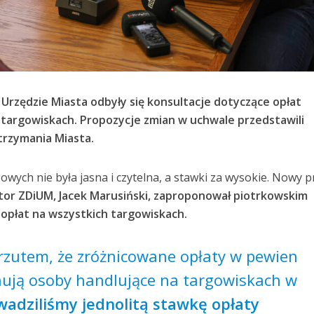
 Urzędzie Miasta odbyły się konsultacje dotyczące opłat
targowiskach. Propozycje zmian w uchwale przedstawili
trzymania Miasta.
owych nie była jasna i czytelna, a stawki za wysokie. Nowy p
tor ZDiUM, Jacek Marusiński, zaproponował piotrkowskim
opłat na wszystkich targowiskach.
rzutem, że zróżnicowane opłaty w pewien
ują osoby handlujące na targowiskach w
adziliśmy jednolitą stawkę opłaty