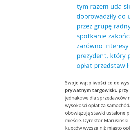
tym razem uda si
doprowadziły do 
przez grupę radny
spotkanie zakońc
zarówno interesy
prezydent, który 
opłat przedstawił
Swoje wątpliwości co do wys
prywatnym targowisku przy 
jednakowe dla sprzedawców na
wysokości opłat za samochód
obowiązują stawki ustalone pr
mieście. Dyrektor Marusiński
kupców wyższą niż miasto opł