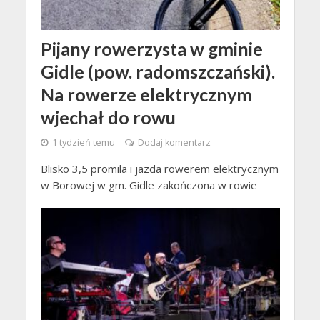
Pijany rowerzysta w gminie
Gidle (pow. radomszczański).
Na rowerze elektrycznym
wjechał do rowu
1 tydzień temu
Dodaj komentarz
Blisko 3,5 promila i jazda rowerem elektrycznym
w Borowej w gm. Gidle zakończona w rowie