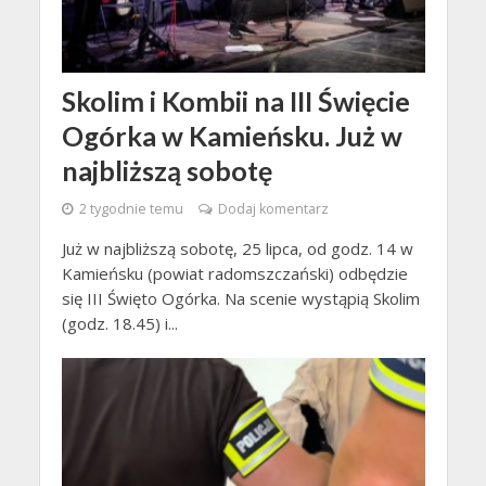
Skolim i Kombii na III Święcie
Ogórka w Kamieńsku. Już w
najbliższą sobotę
2 tygodnie temu
Dodaj komentarz
Już w najbliższą sobotę, 25 lipca, od godz. 14 w
Kamieńsku (powiat radomszczański) odbędzie
się III Święto Ogórka. Na scenie wystąpią Skolim
(godz. 18.45) i...