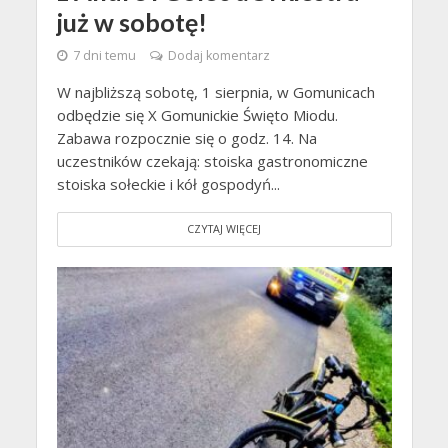
już w sobotę!
7 dni temu
Dodaj komentarz
W najbliższą sobotę, 1 sierpnia, w Gomunicach
odbędzie się X Gomunickie Święto Miodu.
Zabawa rozpocznie się o godz. 14. Na
uczestników czekają: stoiska gastronomiczne
stoiska sołeckie i kół gospodyń...
CZYTAJ WIĘCEJ