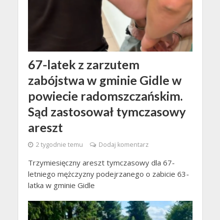
67-latek z zarzutem
zabójstwa w gminie Gidle w
powiecie radomszczańskim.
Sąd zastosował tymczasowy
areszt
2 tygodnie temu
Dodaj komentarz
Trzymiesięczny areszt tymczasowy dla 67-
letniego mężczyzny podejrzanego o zabicie 63-
latka w gminie Gidle