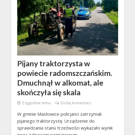
Pijany traktorzysta w
powiecie radomszczańskim.
Dmuchnął w alkomat, ale
skończyła się skala
2 tygodnie temu
Dodaj komentarz
W gminie Masłowice policjanci zatrzymali
pijanego traktorzystę. Urządzenie do
sprawdzania stanu trzeźwości wykazało wynik
poza zakresem pomiarowym