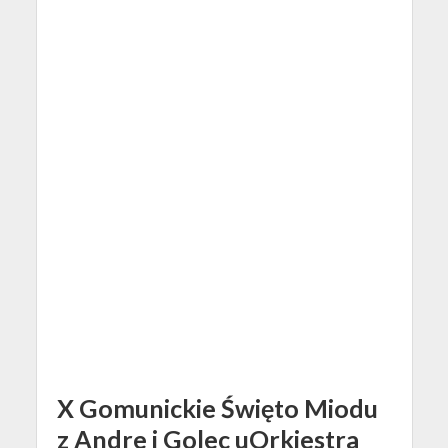
X Gomunickie Święto Miodu
z Andre i Golec uOrkiestra