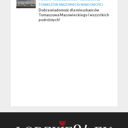
TOMASZÓW MAZOWIECKI
•
WIADOMOŚCI
Dobra wiadomość dla mieszkańców
Tomaszowa Mazowieckiego i wszystkich
podróżnych!