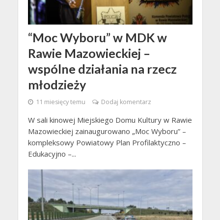
“Moc Wyboru” w MDK w
Rawie Mazowieckiej –
wspólne działania na rzecz
młodzieży
11 miesięcy temu
Dodaj komentarz
W sali kinowej Miejskiego Domu Kultury w Rawie
Mazowieckiej zainaugurowano „Moc Wyboru” –
kompleksowy Powiatowy Plan Profilaktyczno –
Edukacyjno –...