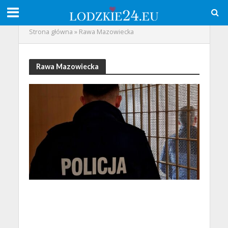
Strona główna
»
Rawa Mazowiecka
Rawa Mazowiecka