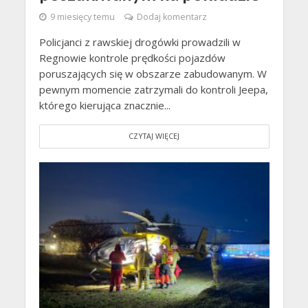
9 miesięcy temu
Dodaj komentarz
Policjanci z rawskiej drogówki prowadzili w
Regnowie kontrole prędkości pojazdów
poruszających się w obszarze zabudowanym. W
pewnym momencie zatrzymali do kontroli Jeepa,
którego kierująca znacznie...
CZYTAJ WIĘCEJ