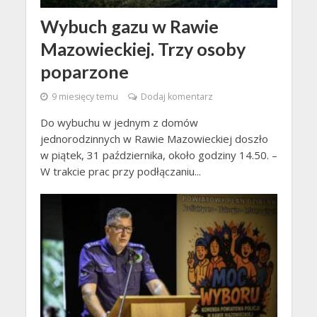
Wybuch gazu w Rawie
Mazowieckiej. Trzy osoby
poparzone
9 miesięcy temu
Dodaj komentarz
Do wybuchu w jednym z domów
jednorodzinnych w Rawie Mazowieckiej doszło
w piątek, 31 października, około godziny 14.50. –
W trakcie prac przy podłączaniu...