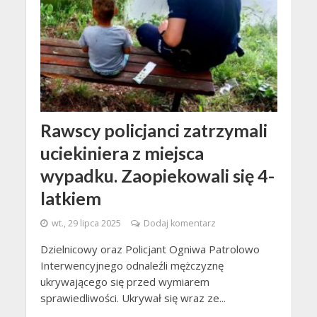
Rawscy policjanci zatrzymali
uciekiniera z miejsca
wypadku. Zaopiekowali się 4-
latkiem
wt., 29 lipca 2025
Dodaj komentarz
Dzielnicowy oraz Policjant Ogniwa Patrolowo
Interwencyjnego odnaleźli mężczyznę
ukrywającego się przed wymiarem
sprawiedliwości. Ukrywał się wraz ze...