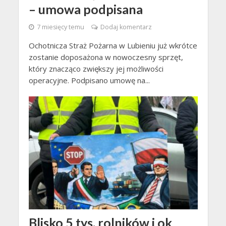
– umowa podpisana
7 miesięcy temu
Dodaj komentarz
Ochotnicza Straż Pożarna w Lubieniu już wkrótce
zostanie doposażona w nowoczesny sprzęt,
który znacząco zwiększy jej możliwości
operacyjne. Podpisano umowę na...
Blisko 5 tys. rolników i ok