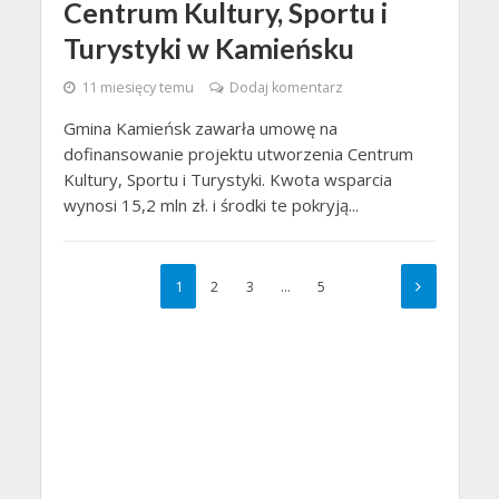
Centrum Kultury, Sportu i
Turystyki w Kamieńsku
11 miesięcy temu
Dodaj komentarz
Gmina Kamieńsk zawarła umowę na
dofinansowanie projektu utworzenia Centrum
Kultury, Sportu i Turystyki. Kwota wsparcia
wynosi 15,2 mln zł. i środki te pokryją...
1
2
3
…
5