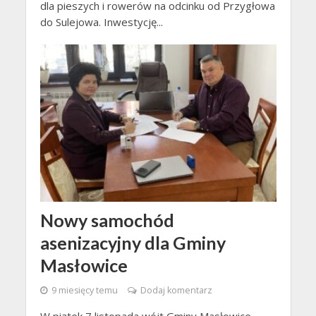
dla pieszych i rowerów na odcinku od Przygłowa
do Sulejowa. Inwestycję...
Nowy samochód
asenizacyjny dla Gminy
Masłowice
9 miesięcy temu
Dodaj komentarz