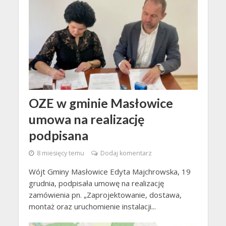
OZE w gminie Masłowice
umowa na realizację
podpisana
8 miesięcy temu
Dodaj komentarz
Wójt Gminy Masłowice Edyta Majchrowska, 19
grudnia, podpisała umowę na realizację
zamówienia pn. „Zaprojektowanie, dostawa,
montaż oraz uruchomienie instalacji...