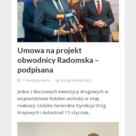
Umowa na projekt
obwodnicy Radomska –
podpisana
7 miesięcy temu
Dodaj komentarz
Jedna z kluczowych inwestycji drogowych w
województwie łódzkim wchodzi w etap
realizacji. Łódzka Generalna Dyrekcja Dróg
Krajowych i Autostrad 15 stycznia...