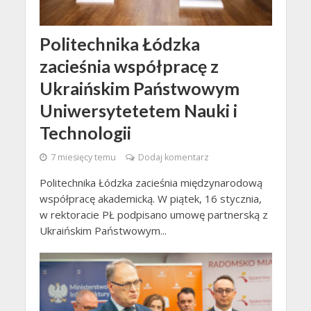
Politechnika Łódzka
zacieśnia współpracę z
Ukraińskim Państwowym
Uniwersytetetem Nauki i
Technologii
7 miesięcy temu
Dodaj komentarz
Politechnika Łódzka zacieśnia międzynarodową
współpracę akademicką. W piątek, 16 stycznia,
w rektoracie PŁ podpisano umowę partnerską z
Ukraińskim Państwowym...