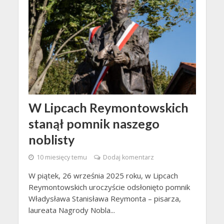
W Lipcach Reymontowskich
stanął pomnik naszego
noblisty
10 miesięcy temu
Dodaj komentarz
W piątek, 26 września 2025 roku, w Lipcach
Reymontowskich uroczyście odsłonięto pomnik
Władysława Stanisława Reymonta – pisarza,
laureata Nagrody Nobla...