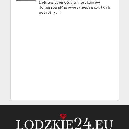
Dobra wiadomość dla mieszkańców
Tomaszowa Mazowieckiego i wszystkich
podróżnych!