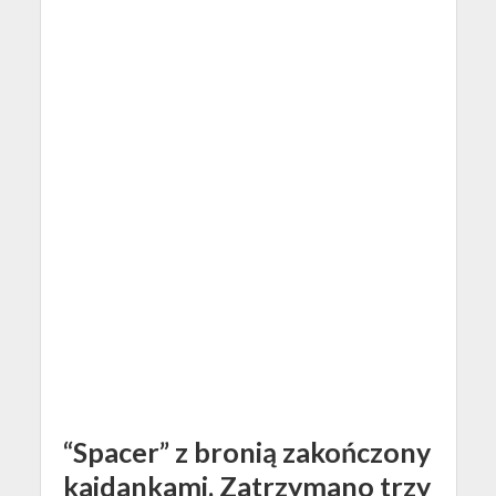
“Spacer” z bronią zakończony
kajdankami. Zatrzymano trzy