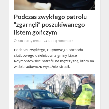
Podczas zwykłego patrolu
“zgarnęli” poszukiwanego
listem gończym
8 miesięcy temu
Dodaj komentarz
Podczas zwykłego, rutynowego obchodu
służbowego dzielnicowi z gminy Lipce
Reymontowskie natrafili na mężczyznę, który na
widok radiowozu wyraźnie stracił...