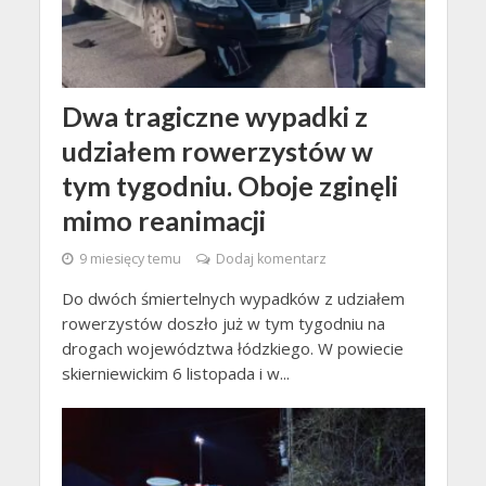
Dwa tragiczne wypadki z
udziałem rowerzystów w
tym tygodniu. Oboje zginęli
mimo reanimacji
9 miesięcy temu
Dodaj komentarz
Do dwóch śmiertelnych wypadków z udziałem
rowerzystów doszło już w tym tygodniu na
drogach województwa łódzkiego. W powiecie
skierniewickim 6 listopada i w...