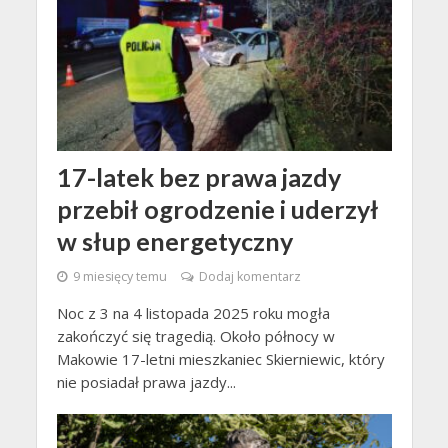
17-latek bez prawa jazdy
przebił ogrodzenie i uderzył
w słup energetyczny
9 miesięcy temu
Dodaj komentarz
Noc z 3 na 4 listopada 2025 roku mogła
zakończyć się tragedią. Około północy w
Makowie 17-letni mieszkaniec Skierniewic, który
nie posiadał prawa jazdy...