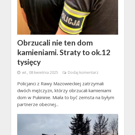
Obrzucali nie ten dom
kamieniami. Straty to ok.12
tysięcy
wt., 08 kwietnia 2025
Dodaj komentarz
Policjanci z Rawy Mazowieckiej zatrzymali
dwóch mężczyzn, którzy obrzucali kamieniami
dom w Pukininie. Miała to być zemsta na byłym
partnerze obecnej...