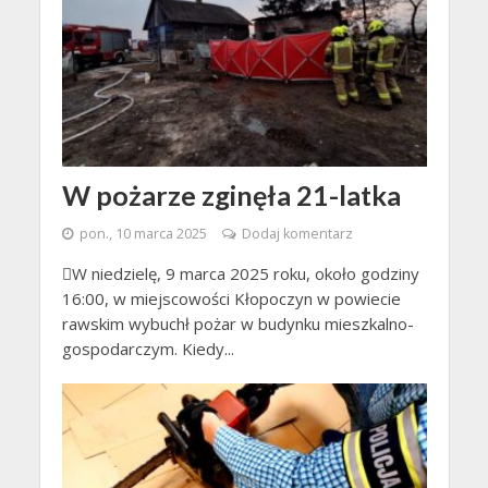
W pożarze zginęła 21-latka
pon., 10 marca 2025
Dodaj komentarz
W niedzielę, 9 marca 2025 roku, około godziny
16:00, w miejscowości Kłopoczyn w powiecie
rawskim wybuchł pożar w budynku mieszkalno-
gospodarczym. Kiedy...