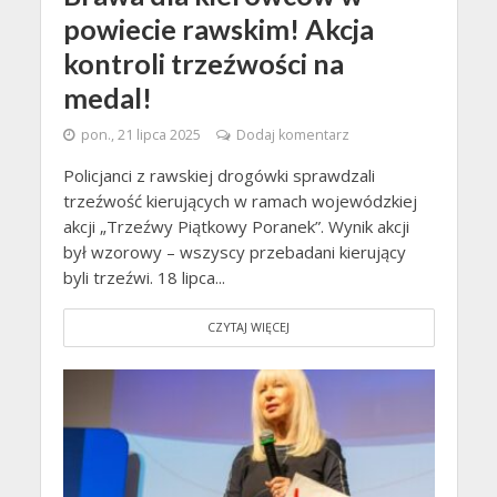
powiecie rawskim! Akcja
kontroli trzeźwości na
medal!
pon., 21 lipca 2025
Dodaj komentarz
Policjanci z rawskiej drogówki sprawdzali
trzeźwość kierujących w ramach wojewódzkiej
akcji „Trzeźwy Piątkowy Poranek”. Wynik akcji
był wzorowy – wszyscy przebadani kierujący
byli trzeźwi. 18 lipca...
CZYTAJ WIĘCEJ