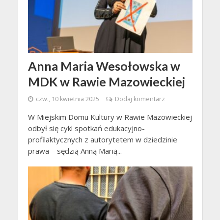
Anna Maria Wesołowska w
MDK w Rawie Mazowieckiej
czw., 10 kwietnia 2025
Dodaj komentarz
W Miejskim Domu Kultury w Rawie Mazowieckiej
odbył się cykl spotkań edukacyjno-
profilaktycznych z autorytetem w dziedzinie
prawa – sędzią Anną Marią...