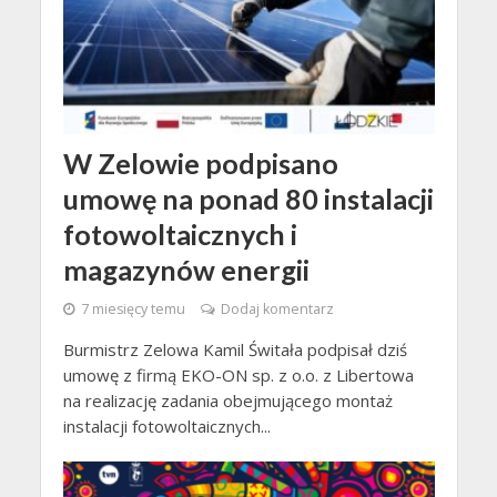
W Zelowie podpisano
umowę na ponad 80 instalacji
fotowoltaicznych i
magazynów energii
7 miesięcy temu
Dodaj komentarz
Burmistrz Zelowa Kamil Świtała podpisał dziś
umowę z firmą EKO-ON sp. z o.o. z Libertowa
na realizację zadania obejmującego montaż
instalacji fotowoltaicznych...