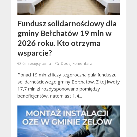
Fundusz solidarnościowy dla
gminy Bełchatów 19 mln w
2026 roku. Kto otrzyma
wsparcie?
6 miesięcy temu
Dodaj komentarz
Ponad 19 mln zł liczy tegoroczna pula funduszu
solidarnościowego gminy Bełchatów. Z tej kwoty
17,7 mln zł rozdysponowano pomiędzy
beneficjentów, natomiast 1,4...