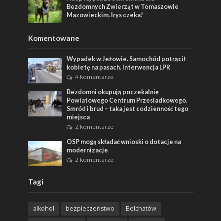
Bezdomnych Zwierząt w Tomaszowie
Mazowieckim. Irys czeka!
Komentowane
Wypadek w Jeżowie. Samochód potrącił
kobietę na pasach. Interwencja LPR
4 komentarze
Bezdomni okupują poczekalnię
Powiatowego Centrum Przesiadkowego.
Smród i brud – taka jest codzienność tego
miejsca
2 komentarze
OSP mogą składać wnioski o dotacje na
modernizacje
2 komentarze
Tagi
alkohol
bezpieczeństwo
Bełchatów