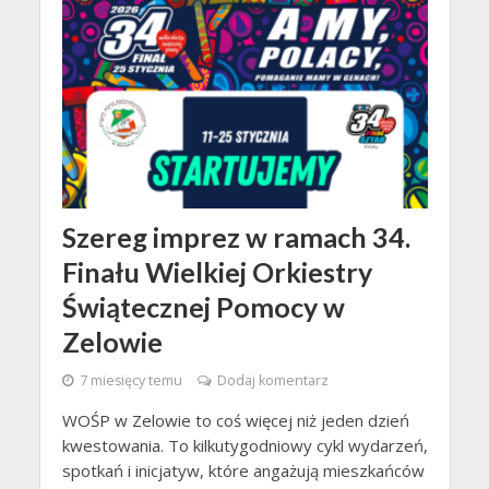
Szereg imprez w ramach 34.
Finału Wielkiej Orkiestry
Świątecznej Pomocy w
Zelowie
7 miesięcy temu
Dodaj komentarz
WOŚP w Zelowie to coś więcej niż jeden dzień
kwestowania. To kilkutygodniowy cykl wydarzeń,
spotkań i inicjatyw, które angażują mieszkańców