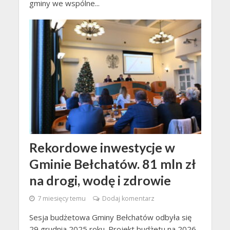
gminy we wspólne...
Rekordowe inwestycje w
Gminie Bełchatów. 81 mln zł
na drogi, wodę i zdrowie
7 miesięcy temu
Dodaj komentarz
Sesja budżetowa Gminy Bełchatów odbyła się
29 grudnia 2025 roku. Projekt budżetu na 2026