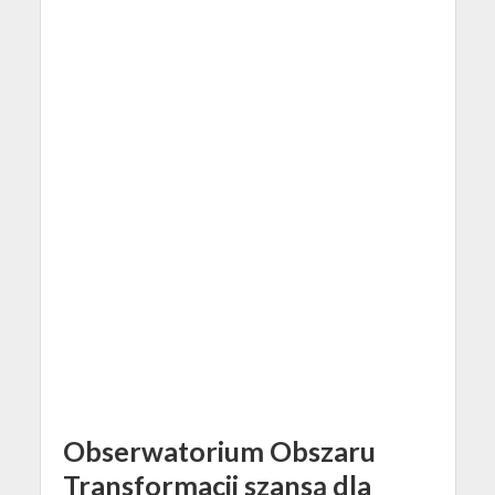
Obserwatorium Obszaru
Transformacji szansą dla