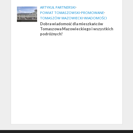
ARTYKUŁ PARTNERSKI
•
POWIAT TOMASZOWSKI
•
PROMOWANE
•
TOMASZÓW MAZOWIECKI
•
WIADOMOŚCI
Dobra wiadomość dla mieszkańców
Tomaszowa Mazowieckiego i wszystkich
podróżnych!