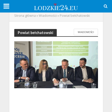
Strona główna
»
Wiadomości
»
Powiat bełchatowski
WIADOMOŚCI
Powiat bełchatowski