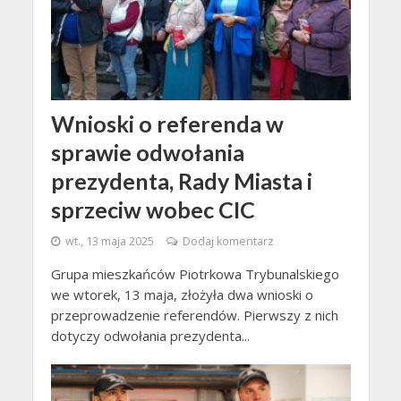
Wnioski o referenda w
sprawie odwołania
prezydenta, Rady Miasta i
sprzeciw wobec CIC
wt., 13 maja 2025
Dodaj komentarz
Grupa mieszkańców Piotrkowa Trybunalskiego
we wtorek, 13 maja, złożyła dwa wnioski o
przeprowadzenie referendów. Pierwszy z nich
dotyczy odwołania prezydenta...