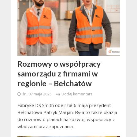
Rozmowy o współpracy
samorządu z firmami w
regionie – Bełchatów
śr., 07 maja 2025
Dodaj komentarz
Fabrykę DS Smith obejrzał 6 maja prezydent
Bełchatowa Patryk Marjan. Była to także okazja
do rozmów o planach na rozwój, współpracy z
władzami oraz zapoznania...