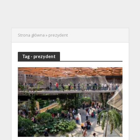
Strona główna
»
prezydent
Tag - prezydent