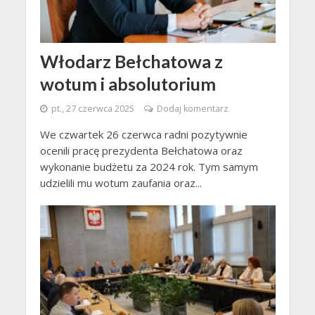
Włodarz Bełchatowa z
wotum i absolutorium
pt., 27 czerwca 2025
Dodaj komentarz
We czwartek 26 czerwca radni pozytywnie
ocenili pracę prezydenta Bełchatowa oraz
wykonanie budżetu za 2024 rok. Tym samym
udzielili mu wotum zaufania oraz...