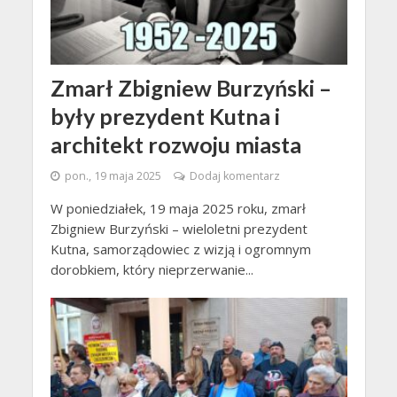
Zmarł Zbigniew Burzyński –
były prezydent Kutna i
architekt rozwoju miasta
pon., 19 maja 2025
Dodaj komentarz
W poniedziałek, 19 maja 2025 roku, zmarł
Zbigniew Burzyński – wieloletni prezydent
Kutna, samorządowiec z wizją i ogromnym
dorobkiem, który nieprzerwanie...