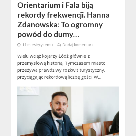
Orientarium i Fala biją
rekordy frekwencji. Hanna
Zdanowska: To ogromny
powód do dumy…
11 miesięcy temu
Dodaj komentarz
Wielu wciąż kojarzy Łódź głównie z
przemysłową historią. Tymczasem miasto
przeżywa prawdziwy rozkwit turystyczny,
przyciągając rekordową liczbę gości. W...