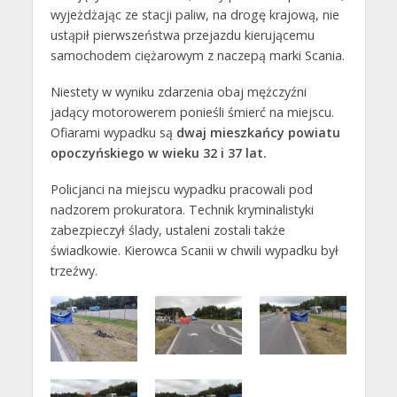
wyjeżdżając ze stacji paliw, na drogę krajową, nie
ustąpił pierwszeństwa przejazdu kierującemu
samochodem ciężarowym z naczepą marki Scania.
Niestety w wyniku zdarzenia obaj mężczyźni
jadący motorowerem ponieśli śmierć na miejscu.
Ofiarami wypadku są
dwaj mieszkańcy powiatu
opoczyńskiego w wieku 32 i 37 lat.
Policjanci na miejscu wypadku pracowali pod
nadzorem prokuratora. Technik kryminalistyki
zabezpieczył ślady, ustaleni zostali także
świadkowie. Kierowca Scanii w chwili wypadku był
trzeźwy.