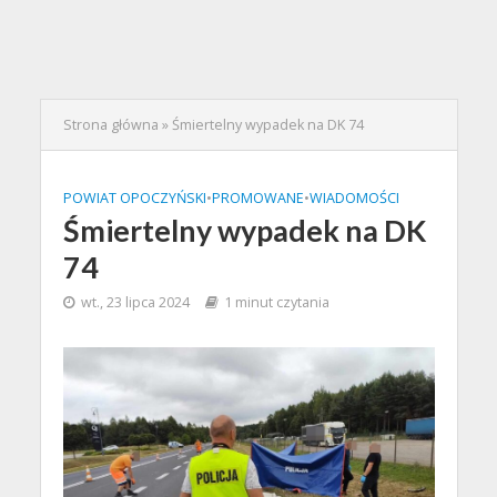
Strona główna
»
Śmiertelny wypadek na DK 74
POWIAT OPOCZYŃSKI
•
PROMOWANE
•
WIADOMOŚCI
Śmiertelny wypadek na DK
74
wt., 23 lipca 2024
1 minut czytania