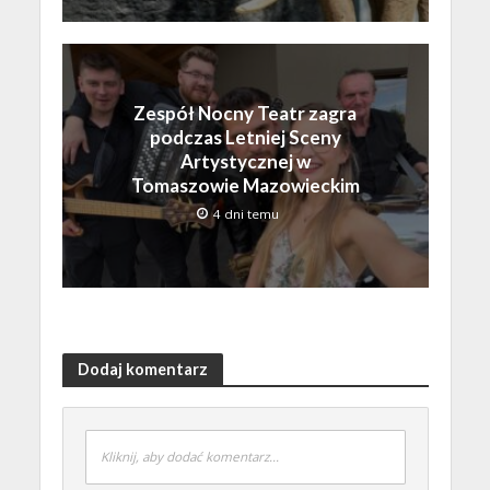
Zespół Nocny Teatr zagra
podczas Letniej Sceny
Artystycznej w
Tomaszowie Mazowieckim
4 dni temu
Dodaj komentarz
Kliknij, aby dodać komentarz...