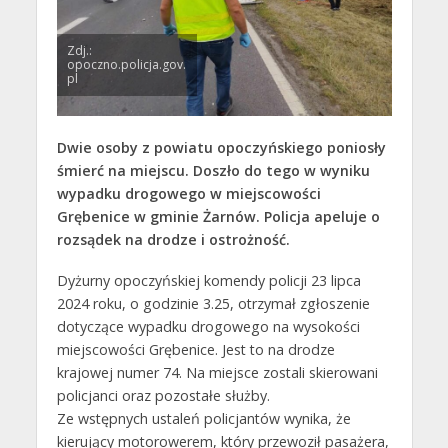
Zdj.:
opoczno.policja.gov.
pl
Dwie osoby z powiatu opoczyńskiego poniosły
śmierć na miejscu. Doszło do tego w wyniku
wypadku drogowego w miejscowości
Grębenice w gminie Żarnów. Policja apeluje o
rozsądek na drodze i ostrożność.
Dyżurny opoczyńskiej komendy policji 23 lipca
2024 roku, o godzinie 3.25, otrzymał zgłoszenie
dotyczące wypadku drogowego na wysokości
miejscowości Grębenice. Jest to na drodze
krajowej numer 74. Na miejsce zostali skierowani
policjanci oraz pozostałe służby.
Ze wstępnych ustaleń policjantów wynika, że
kierujący motorowerem, który przewoził pasażera,