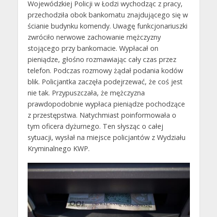
Wojewódzkiej Policji w Łodzi wychodząc z pracy,
przechodziła obok bankomatu znajdującego się w
ścianie budynku komendy. Uwagę funkcjonariuszki
zwróciło nerwowe zachowanie mężczyzny
stojącego przy bankomacie. Wypłacał on
pieniądze, głośno rozmawiając cały czas przez
telefon. Podczas rozmowy żądał podania kodów
blik. Policjantka zaczęła podejrzewać, że coś jest
nie tak. Przypuszczała, że mężczyzna
prawdopodobnie wypłaca pieniądze pochodzące
z przestępstwa. Natychmiast poinformowała o
tym oficera dyżurnego. Ten słysząc o całej
sytuacji, wysłał na miejsce policjantów z Wydziału
Kryminalnego KWP.