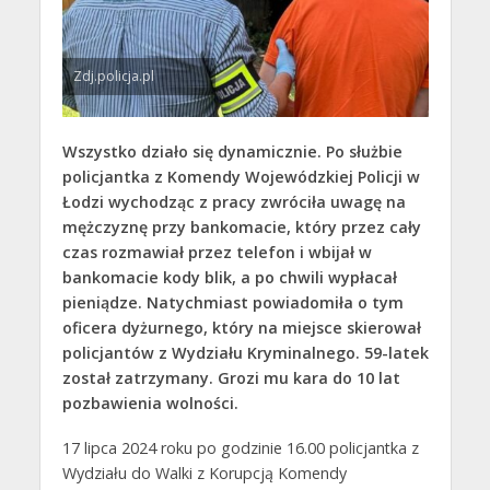
Zdj.policja.pl
Wszystko działo się dynamicznie. Po służbie
policjantka z Komendy Wojewódzkiej Policji w
Łodzi wychodząc z pracy zwróciła uwagę na
mężczyznę przy bankomacie, który przez cały
czas rozmawiał przez telefon i wbijał w
bankomacie kody blik, a po chwili wypłacał
pieniądze. Natychmiast powiadomiła o tym
oficera dyżurnego, który na miejsce skierował
policjantów z Wydziału Kryminalnego. 59-latek
został zatrzymany. Grozi mu kara do 10 lat
pozbawienia wolności.
17 lipca 2024 roku po godzinie 16.00 policjantka z
Wydziału do Walki z Korupcją Komendy