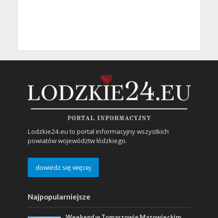
Lodzkie24.eu to portal informacyjny wszystkich
powiatów województw łódzkiego.
dowiedz się więcej
Najpopularniejsze
Weekend w Tomaszowie Mazowieckim.