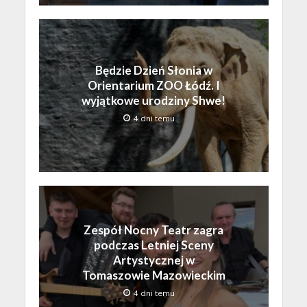
Będzie Dzień Słonia w
Orientarium ZOO Łódź. I
wyjątkowe urodziny Shwe!
4 dni temu
Zespół Nocny Teatr zagra
podczas Letniej Sceny
Artystycznej w
Tomaszowie Mazowieckim
4 dni temu