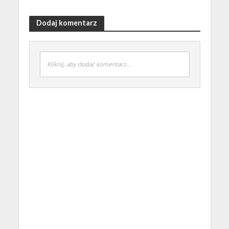
Dodaj komentarz
Kliknij, aby dodać komentarz...