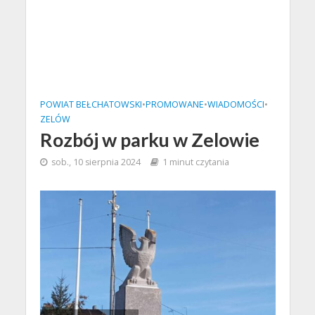
POWIAT BEŁCHATOWSKI
•
PROMOWANE
•
WIADOMOŚCI
•
ZELÓW
Rozbój w parku w Zelowie
sob., 10 sierpnia 2024
1 minut czytania