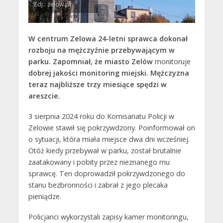
Zdj.: zelow.pl
W centrum Zelowa 24-letni sprawca dokonał
rozboju na mężczyźnie przebywającym w
parku. Zapomniał, że miasto Zelów
monitoruje
dobrej jakości monitoring miejski. Mężczyzna
teraz najbliższe trzy miesiące spędzi w
areszcie.
3 sierpnia 2024 roku do Komisariatu Policji w
Zelowie stawił się pokrzywdzony. Poinformował on
o sytuacji, która miała miejsce dwa dni wcześniej.
Otóż kiedy przebywał w parku, został brutalnie
zaatakowany i pobity przez nieznanego mu
sprawcę. Ten doprowadził pokrzywdzonego do
stanu bezbronności i zabrał z jego plecaka
pieniądze.
Policjanci wykorzystali zapisy kamer monitoringu,