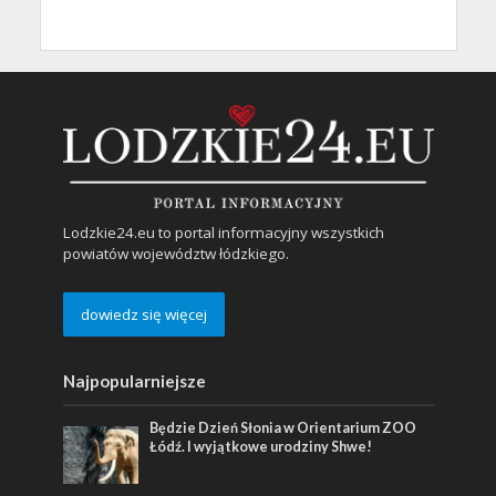
Lodzkie24.eu to portal informacyjny wszystkich
powiatów województw łódzkiego.
dowiedz się więcej
Najpopularniejsze
Będzie Dzień Słonia w Orientarium ZOO
Łódź. I wyjątkowe urodziny Shwe!