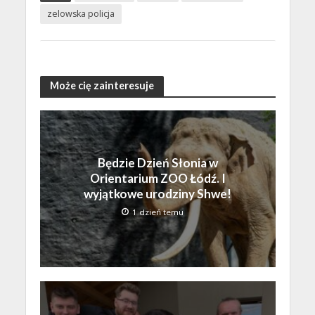
zelowska policja
Może cię zainteresuje
Będzie Dzień Słonia w
Orientarium ZOO Łódź. I
wyjątkowe urodziny Shwe!
1 dzień temu