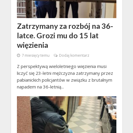
Zatrzymany za rozbój na 36-
latce. Grozi mu do 15 lat
więzienia
7 miesięcy temu
Dodaj komentarz
Z perspektywą wieloletniego więzienia musi
liczyć się 23-letni mężczyzna zatrzymany przez
pabianickich policjantów w związku z brutalnym
napadem na 36-letnią...