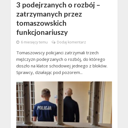
3 podejrzanych o rozbój –
zatrzymanych przez
tomaszowskich
funkcjonariuszy
6 miesięcy temu
Dodaj komentarz
Tomaszowscy policjanci zatrzymali trzech
mężczyzn podejrzanych o rozbój, do którego
doszło na klatce schodowej jednego z bloków.
Sprawcy, działając pod pozorem...