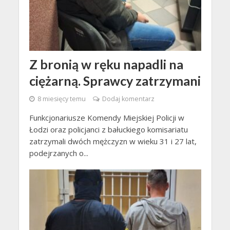
Z bronią w ręku napadli na
ciężarną. Sprawcy zatrzymani
8 miesięcy temu
Dodaj komentarz
Funkcjonariusze Komendy Miejskiej Policji w
Łodzi oraz policjanci z bałuckiego komisariatu
zatrzymali dwóch mężczyzn w wieku 31 i 27 lat,
podejrzanych o...