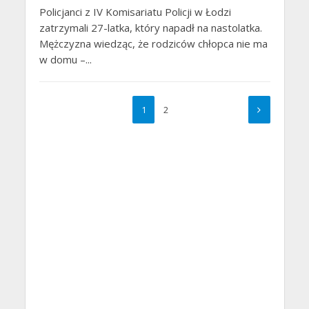
Policjanci z IV Komisariatu Policji w Łodzi
zatrzymali 27-latka, który napadł na nastolatka.
Mężczyzna wiedząc, że rodziców chłopca nie ma
w domu –...
1
2