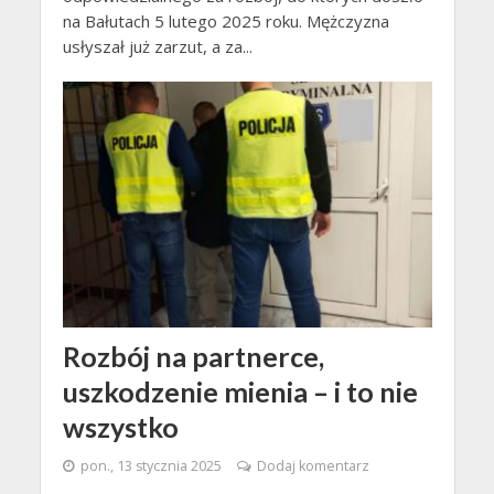
na Bałutach 5 lutego 2025 roku. Mężczyzna
usłyszał już zarzut, a za...
Rozbój na partnerce,
uszkodzenie mienia – i to nie
wszystko
pon., 13 stycznia 2025
Dodaj komentarz