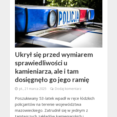
Ukrył się przed wymiarem
sprawiedliwości u
kamieniarza, ale i tam
dosięgnęło go jego ramię
pt., 21 marca 2025
Dodaj komentarz
Poszukiwany 53-latek wpadł w ręce łódzkich
policjantów na terenie województwa
mazowieckiego. Zatrudnił się w jednym z
tamtejszych zakładów kamieniarskich i...