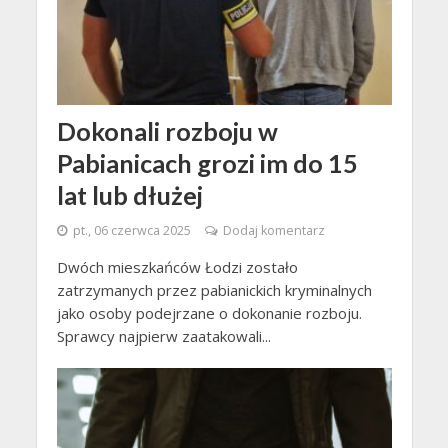
Dokonali rozboju w
Pabianicach grozi im do 15
lat lub dłużej
pt., 06 czerwca 2025
Dodaj komentarz
Dwóch mieszkańców Łodzi zostało
zatrzymanych przez pabianickich kryminalnych
jako osoby podejrzane o dokonanie rozboju.
Sprawcy najpierw zaatakowali...