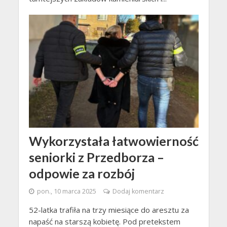
Wykorzystała łatwowierność
seniorki z Przedborza –
odpowie za rozbój
pon., 10 marca 2025
Dodaj komentarz
52-latka trafiła na trzy miesiące do aresztu za
napaść na starszą kobietę. Pod pretekstem