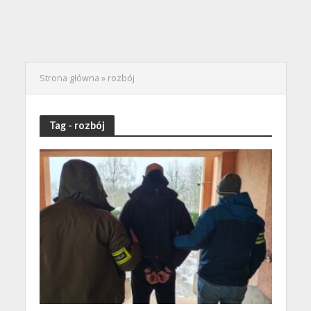
Strona główna
»
rozbój
Tag - rozbój