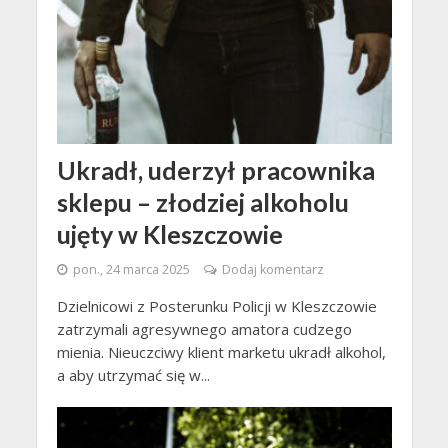
Ukradł, uderzył pracownika
sklepu – złodziej alkoholu
ujęty w Kleszczowie
pon., 24 marca 2025
Dodaj komentarz
Dzielnicowi z Posterunku Policji w Kleszczowie
zatrzymali agresywnego amatora cudzego
mienia. Nieuczciwy klient marketu ukradł alkohol,
a aby utrzymać się w...