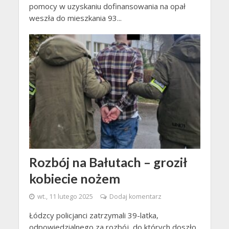
pomocy w uzyskaniu dofinansowania na opał
weszła do mieszkania 93...
Rozbój na Bałutach – groził
kobiecie nożem
wt., 11 lutego 2025
Dodaj komentarz
Łódzcy policjanci zatrzymali 39-latka,
odpowiedzialnego za rozbój, do których doszło