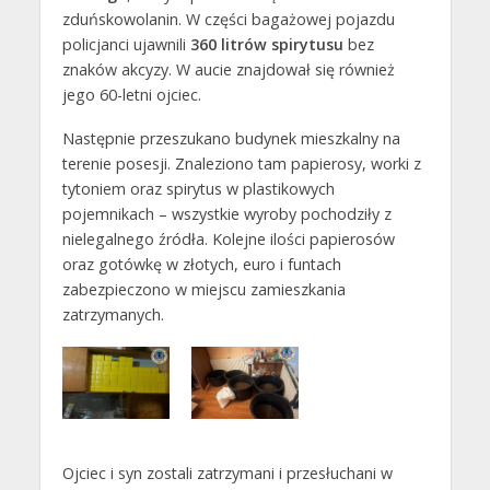
zduńskowolanin. W części bagażowej pojazdu
policjanci ujawnili
360 litrów spirytusu
bez
znaków akcyzy. W aucie znajdował się również
jego 60-letni ojciec.
Następnie przeszukano budynek mieszkalny na
terenie posesji. Znaleziono tam papierosy, worki z
tytoniem oraz spirytus w plastikowych
pojemnikach – wszystkie wyroby pochodziły z
nielegalnego źródła. Kolejne ilości papierosów
oraz gotówkę w złotych, euro i funtach
zabezpieczono w miejscu zamieszkania
zatrzymanych.
Ojciec i syn zostali zatrzymani i przesłuchani w