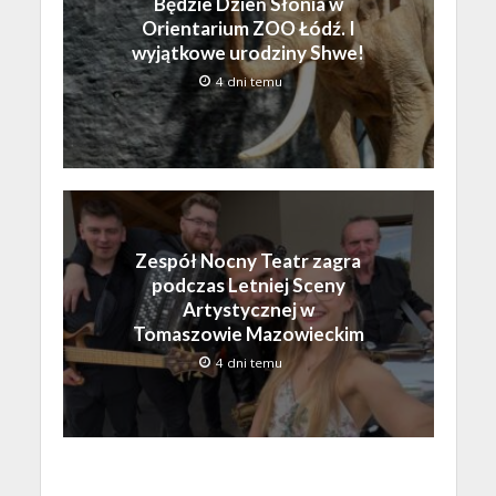
Będzie Dzień Słonia w
Orientarium ZOO Łódź. I
wyjątkowe urodziny Shwe!
4 dni temu
Zespół Nocny Teatr zagra
podczas Letniej Sceny
Artystycznej w
Tomaszowie Mazowieckim
4 dni temu