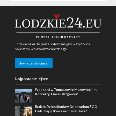
Lodzkie24.eu to portal informacyjny wszystkich
powiatów województw łódzkiego.
dowiedz się więcej
Najpopularniejsze
Weekend w Tomaszowie Mazowieckim.
Koncerty, tańce i ślizgawka!
Będzie Dzień Słonia w Orientarium ZOO
Łódź. I wyjątkowe urodziny Shwe!