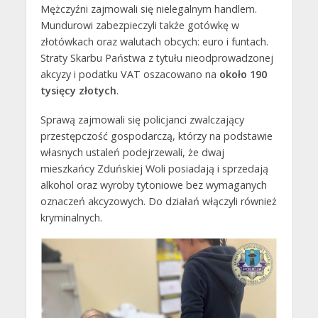
Mężczyźni zajmowali się nielegalnym handlem.
Mundurowi zabezpieczyli także gotówkę w
złotówkach oraz walutach obcych: euro i funtach.
Straty Skarbu Państwa z tytułu nieodprowadzonej
akcyzy i podatku VAT oszacowano na
około 190
tysięcy złotych
.
Sprawą zajmowali się policjanci zwalczający
przestępczość gospodarczą, którzy na podstawie
własnych ustaleń podejrzewali, że dwaj
mieszkańcy Zduńskiej Woli posiadają i sprzedają
alkohol oraz wyroby tytoniowe bez wymaganych
oznaczeń akcyzowych. Do działań włączyli również
kryminalnych.