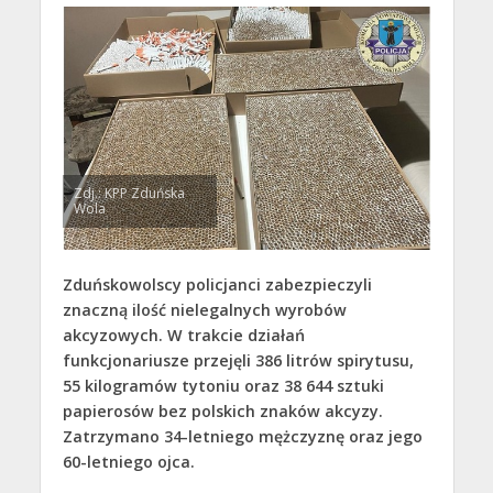
Zdj.: KPP Zduńska
Wola
Zduńskowolscy policjanci zabezpieczyli
znaczną ilość nielegalnych wyrobów
akcyzowych. W trakcie działań
funkcjonariusze przejęli 386 litrów spirytusu,
55 kilogramów tytoniu oraz 38 644 sztuki
papierosów bez polskich znaków akcyzy.
Zatrzymano 34-letniego mężczyznę oraz jego
60-letniego ojca.