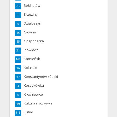
Bełchatów
217
Brzeziny
69
Działoszyn
5
Głowno
16
Gospodarka
55
Inowłódz
21
Kamieńsk
168
Koluszki
36
Konstantynów Łódzki
37
Koszykówka
4
Krośniewice
6
Kultura i rozrywka
403
Kutno
115