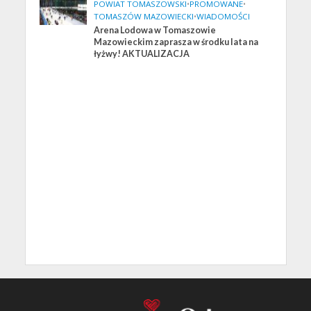
POWIAT TOMASZOWSKI
•
PROMOWANE
•
TOMASZÓW MAZOWIECKI
•
WIADOMOŚCI
Arena Lodowa w Tomaszowie
Mazowieckim zaprasza w środku lata na
łyżwy! AKTUALIZACJA