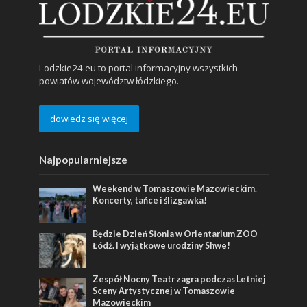
Lodzkie24.eu to portal informacyjny wszystkich
powiatów województw łódzkiego.
dowiedz się więcej
Najpopularniejsze
Weekend w Tomaszowie Mazowieckim.
Koncerty, tańce i ślizgawka!
Będzie Dzień Słonia w Orientarium ZOO
Łódź. I wyjątkowe urodziny Shwe!
Zespół Nocny Teatr zagra podczas Letniej
Sceny Artystycznej w Tomaszowie
Mazowieckim