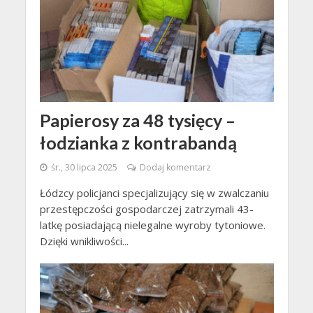
Papierosy za 48 tysięcy –
łodzianka z kontrabandą
śr., 30 lipca 2025
Dodaj komentarz
Łódzcy policjanci specjalizujący się w zwalczaniu
przestępczości gospodarczej zatrzymali 43-
latkę posiadającą nielegalne wyroby tytoniowe.
Dzięki wnikliwości...