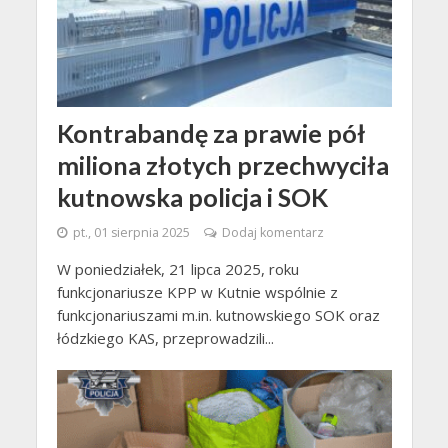
Kontrabandę za prawie pół
miliona złotych przechwyciła
kutnowska policja i SOK
pt., 01 sierpnia 2025
Dodaj komentarz
W poniedziałek, 21 lipca 2025, roku
funkcjonariusze KPP w Kutnie wspólnie z
funkcjonariuszami m.in. kutnowskiego SOK oraz
łódzkiego KAS, przeprowadzili...