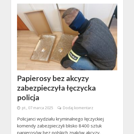
Papierosy bez akcyzy
zabezpieczyła łęczycka
policja
pt., 07 marca 2025
Dodaj komentarz
Policjanci wydziału kryminalnego łęczyckiej
komendy zabezpieczyli blisko 8400 sztuk
papierosów bez polskich znaków akcyzy.