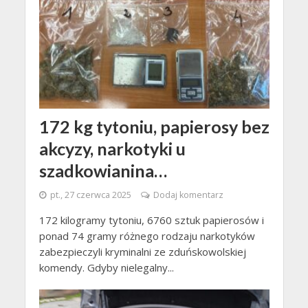
172 kg tytoniu, papierosy bez
akcyzy, narkotyki u
szadkowianina…
pt., 27 czerwca 2025
Dodaj komentarz
172 kilogramy tytoniu, 6760 sztuk papierosów i
ponad 74 gramy różnego rodzaju narkotyków
zabezpieczyli kryminalni ze zduńskowolskiej
komendy. Gdyby nielegalny...