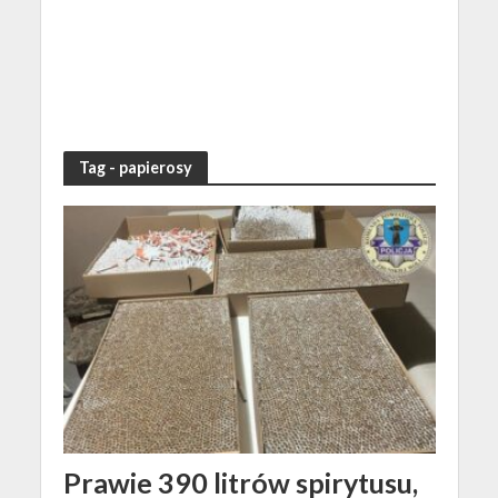
Tag - papierosy
Prawie 390 litrów spirytusu,