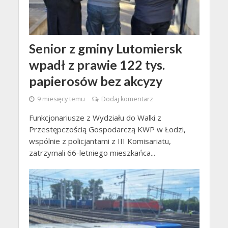
Senior z gminy Lutomiersk
wpadł z prawie 122 tys.
papierosów bez akcyzy
9 miesięcy temu
Dodaj komentarz
Funkcjonariusze z Wydziału do Walki z
Przestępczością Gospodarczą KWP w Łodzi,
wspólnie z policjantami z III Komisariatu,
zatrzymali 66-letniego mieszkańca...