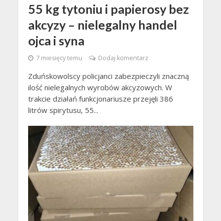
55 kg tytoniu i papierosy bez
akcyzy – nielegalny handel
ojca i syna
7 miesięcy temu
Dodaj komentarz
Zduńskowolscy policjanci zabezpieczyli znaczną
ilość nielegalnych wyrobów akcyzowych. W
trakcie działań funkcjonariusze przejęli 386
litrów spirytusu, 55...