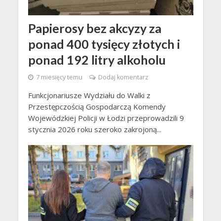
Papierosy bez akcyzy za
ponad 400 tysięcy złotych i
ponad 192 litry alkoholu
7 miesięcy temu
Dodaj komentarz
Funkcjonariusze Wydziału do Walki z
Przestępczością Gospodarczą Komendy
Wojewódzkiej Policji w Łodzi przeprowadzili 9
stycznia 2026 roku szeroko zakrojoną...