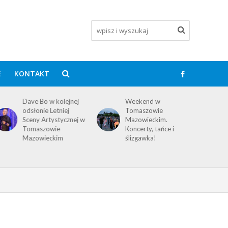
E
KONTAKT
Dave Bo w kolejnej
Weekend w
odsłonie Letniej
Tomaszowie
Sceny Artystycznej w
Mazowieckim.
Tomaszowie
Koncerty, tańce i
Mazowieckim
ślizgawka!