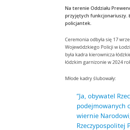
Na terenie Oddziału Prewencj
przyjętych funkcjonariuszy. Ł
policjantek.
Ceremonia odbyła się 17 wrz
Wojewódzkiego Policji w Łodz
była kadra kierownicza łódzkie
łódzkim garnizonie w 2024 ro
Młode kadry ślubowały:
“Ja, obywatel Rze
podejmowanych ob
wiernie Narodowi
Rzeczypospolitej 