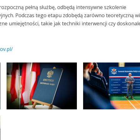
rozpoczną pełną służbę, odbędą intensywne szkolenie
yjnych. Podczas tego etapu zdobędą zarówno teoretyczną w
zne umiejętności, takie jak techniki interwencji czy doskonal
ov.pl/