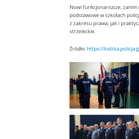
Nowi funkcjonariusze, zanim 
podstawowe w szkołach polic
z zakresu prawa, jak i praktyc
strzeleckie.
Źródło:
https://lodzka.policja.g