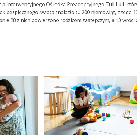
cia Interwencyjnego Ośrodka Preadopcyjnego Tuli Luli, któr
ek bezpiecznego świata znalazło tu 200 niemowląt, z tego 1
nie 28 z nich powierzono rodzicom zastępczym, a 13 wrócił