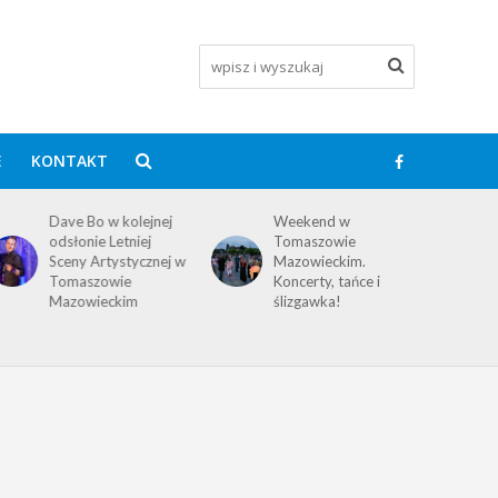
E
KONTAKT
Dave Bo w kolejnej
Weekend w
odsłonie Letniej
Tomaszowie
Sceny Artystycznej w
Mazowieckim.
Tomaszowie
Koncerty, tańce i
Mazowieckim
ślizgawka!