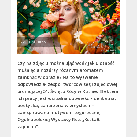
Zdj.: UM Kutno
Czy na zdjęciu można ująć woń? Jak ulotność
muśnięcia nozdrzy różanym aromatem
zamknąć w obrazie? Na to wyzwanie
odpowiedział zespół twórców sesji zdjęciowej
promującej 51. Święto Róży w Kutnie. Efektem
ich pracy jest wizualna opowieść – delikatna,
poetycka, zanurzona w zmysłach –
zainspirowana motywem tegorocznej
Ogólnopolskiej Wystawy Róż: „Kształt
zapachu”.