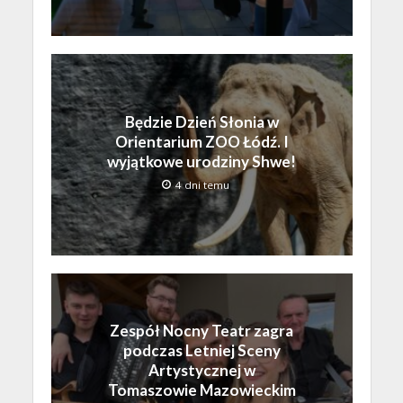
Będzie Dzień Słonia w
Orientarium ZOO Łódź. I
wyjątkowe urodziny Shwe!
4 dni temu
Zespół Nocny Teatr zagra
podczas Letniej Sceny
Artystycznej w
Tomaszowie Mazowieckim