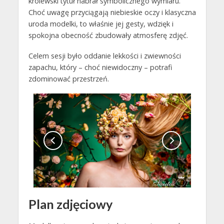
królewski tytuł nabrał symbolicznego wymiaru.
Choć uwagę przyciągają niebieskie oczy i klasyczna
uroda modelki, to właśnie jej gesty, wdzięk i
spokojna obecność zbudowały atmosferę zdjęć.
Celem sesji było oddanie lekkości i zwiewności
zapachu, który – choć niewidoczny – potrafi
zdominować przestrzeń.
Plan zdjęciowy