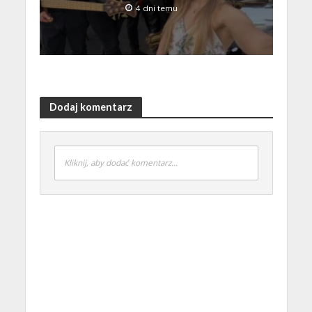
4 dni temu
Dodaj komentarz
Kliknij, aby dodać komentarz...