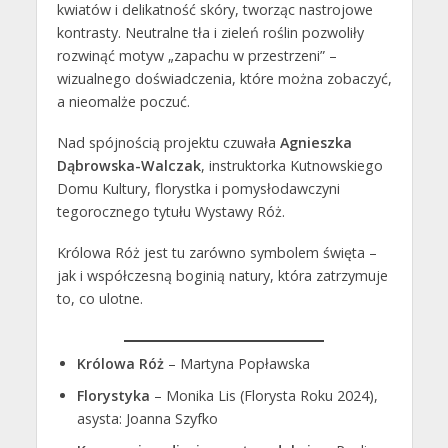
kwiatów i delikatność skóry, tworząc nastrojowe
kontrasty. Neutralne tła i zieleń roślin pozwoliły
rozwinąć motyw „zapachu w przestrzeni” –
wizualnego doświadczenia, które można zobaczyć,
a nieomalże poczuć.
Nad spójnością projektu czuwała
Agnieszka
Dąbrowska-Walczak
, instruktorka Kutnowskiego
Domu Kultury, florystka i pomysłodawczyni
tegorocznego tytułu Wystawy Róż.
Królowa Róż jest tu zarówno symbolem święta –
jak i współczesną boginią natury, która zatrzymuje
to, co ulotne.
Królowa Róż
– Martyna Popławska
Florystyka
– Monika Lis (Florysta Roku 2024),
asysta: Joanna Szyfko