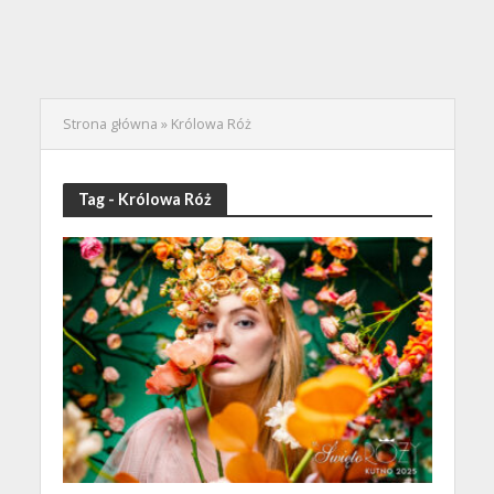
Strona główna
»
Królowa Róż
Tag - Królowa Róż