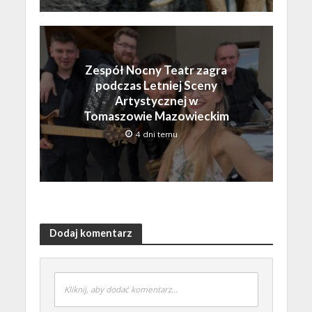
Zespół Nocny Teatr zagra
podczas Letniej Sceny
Artystycznej w
Tomaszowie Mazowieckim
4 dni temu
Dodaj komentarz
Kliknij, aby dodać komentarz...