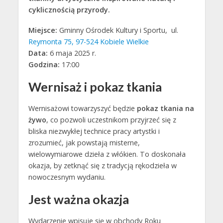
cyklicznością przyrody.
Miejsce:
Gminny Ośrodek Kultury i Sportu,
ul.
Reymonta 75, 97-524 Kobiele Wielkie
Data:
6 maja 2025 r.
Godzina:
17:00
Wernisaż i pokaz tkania
Wernisażowi towarzyszyć będzie
pokaz tkania na
żywo
, co pozwoli uczestnikom przyjrzeć się z
bliska niezwykłej technice pracy artystki i
zrozumieć, jak powstają misterne,
wielowymiarowe dzieła z włókien. To doskonała
okazja, by zetknąć się z tradycją rękodzieła w
nowoczesnym wydaniu.
Jest ważna okazja
Wydarzenie wpisuje się w obchody Roku