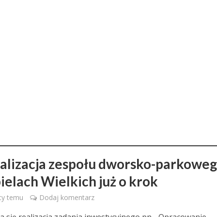
alizacja zespołu dworsko-parkowe
ielach Wielkich już o krok
cy temu
Dodaj komentarz