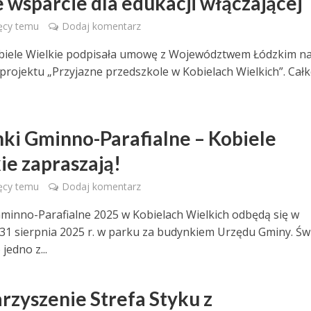
e wsparcie dla edukacji włączającej
ęcy temu
Dodaj komentarz
biele Wielkie podpisała umowę z Województwem Łódzkim n
ę projektu „Przyjazne przedszkole w Kobielach Wielkich”. Cał
ki Gminno-Parafialne – Kobiele
ie zapraszają!
ęcy temu
Dodaj komentarz
minno-Parafialne 2025 w Kobielach Wielkich odbędą się w
, 31 sierpnia 2025 r. w parku za budynkiem Urzędu Gminy. Św
jedno z...
rzyszenie Strefa Styku z