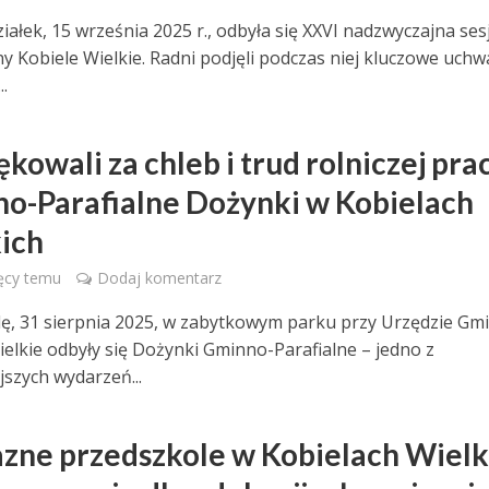
iałek, 15 września 2025 r., odbyła się XXVI nadzwyczajna ses
y Kobiele Wielkie. Radni podjęli podczas niej kluczowe uchw
..
kowali za chleb i trud rolniczej prac
o-Parafialne Dożynki w Kobielach
ich
ęcy temu
Dodaj komentarz
lę, 31 sierpnia 2025, w zabytkowym parku przy Urzędzie Gm
ielkie odbyły się Dożynki Gminno-Parafialne – jedno z
jszych wydarzeń...
azne przedszkole w Kobielach Wielk