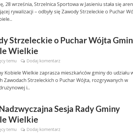
ę, 28 września, Strzelnica Sportowa w Jasieniu stała się are
ącej rywalizacji – odbyły się Zawody Strzeleckie o Puchar Wó
ele...
y Strzeleckie o Puchar Wójta Gmi
le Wielkie
ęcy temu
Dodaj komentarz
y Kobiele Wielkie zaprasza mieszkańców gminy do udziału 
h Zawodach Strzeleckich o Puchar Wójta, rozgrywanych w
drużynowej i...
Nadzwyczajna Sesja Rady Gminy
le Wielkie
ęcy temu
Dodaj komentarz