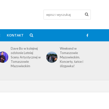
E
KONTAKT
Dave Bo w kolejnej
Weekend w
odsłonie Letniej
Tomaszowie
Sceny Artystycznej w
Mazowieckim.
Tomaszowie
Koncerty, tańce i
Mazowieckim
ślizgawka!