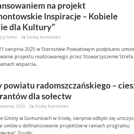
ansowaniem na projekt
ontowskie Inspiracje – Kobiele
ie dla Kultury”
ęcy temu
Dodaj komentarz
21 sierpnia 2025 w Starostwie Powiatowym podpisano umo
wanie projektu realizowanego przez Stowarzyszenie Strefa
ramach wsparcia...
 powiatu radomszczańskiego – cies
 grantów dla sołectw
 sierpnia 2025
Dodaj komentarz
e Gminy w Gomunicach w środę, sierpnia odbyło się uroczys
ie umów o dofinansowanie projektów w ramach programu
łeckie”. Środki...