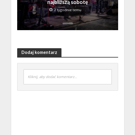
najbliższą sobotę
2 tygodnie temu
Dodaj komentarz
Kliknij, aby dodać komentarz...