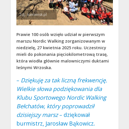
Zdj.: kamiensk.pl
Prawie 100 osób wzięło udział w pierwszym
marszu Nordic Walking zorganizowanym w
niedzielę, 27 kwietnia 2025 roku. Uczestnicy
mieli do pokonania pięciokilometrową trasę,
która wiodła głównie malowniczymi duktami
leśnymi Wrzoska.
–
Dziękuję
za tak liczną frekwencję.
Wielkie słowa podziękowania dla
Klubu Sportowego Nordic Walking
Bełchatów, który poprowadził
dzisiejszy marsz
– dziękował
burmistrz, Jarosław Bąkowicz.