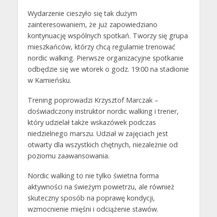
Wydarzenie cieszyło się tak dużym
zainteresowaniem, że już zapowiedziano
kontynuację wspólnych spotkań. Tworzy się grupa
mieszkańców, którzy chcą regularnie trenować
nordic walking. Pierwsze organizacyjne spotkanie
odbędzie się we wtorek o godz. 19:00 na stadionie
w Kamieńsku.
Trening poprowadzi Krzysztof Marczak –
doświadczony instruktor nordic walking i trener,
który udzielał także wskazówek podczas
niedzielnego marszu. Udział w zajęciach jest
otwarty dla wszystkich chętnych, niezależnie od
poziomu zaawansowania.
Nordic walking to nie tylko świetna forma
aktywności na świeżym powietrzu, ale również
skuteczny sposób na poprawę kondycji,
wzmocnienie mięśni i odciążenie stawów.