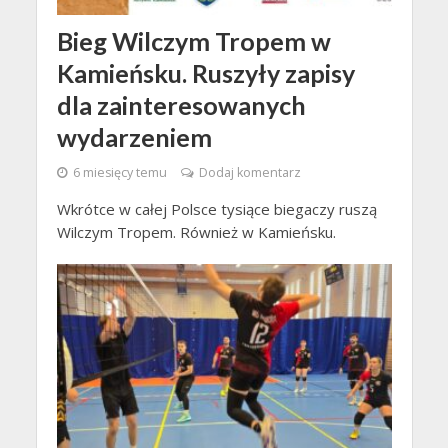
Bieg Wilczym Tropem w
Kamieńsku. Ruszyły zapisy
dla zainteresowanych
wydarzeniem
6 miesięcy temu
Dodaj komentarz
Wkrótce w całej Polsce tysiące biegaczy ruszą
Wilczym Tropem. Również w Kamieńsku.