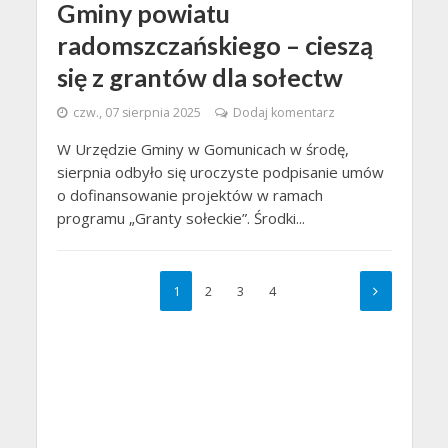
Gminy powiatu
radomszczańskiego – cieszą
się z grantów dla sołectw
czw., 07 sierpnia 2025
Dodaj komentarz
W Urzędzie Gminy w Gomunicach w środę,
sierpnia odbyło się uroczyste podpisanie umów
o dofinansowanie projektów w ramach
programu „Granty sołeckie”. Środki...
1
2
3
4