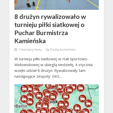
8 drużyn rywalizowało w
turnieju piłki siatkowej o
Puchar Burmistrza
Kamieńska
7 miesięcy temu
Dodaj komentarz
W turnieju piłki siatkowej w Hali Sportowo-
Widowiskowej w ubiegłą niedzielę, 4 stycznia
wzięło udział 8 drużyn. Rywalizowały tam
następujące zespoły: GKS...