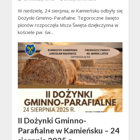
W niedzielę, 24 sierpnia, w Kamieńsku odbyły się
Dożynki Gminno-Parafialne. Tegoroczne święto
plonów rozpoczęła Msza Święta dziękczynna w
kościele pw. św...
II Dożynki Gminno-
Parafialne w Kamieńsku – 24