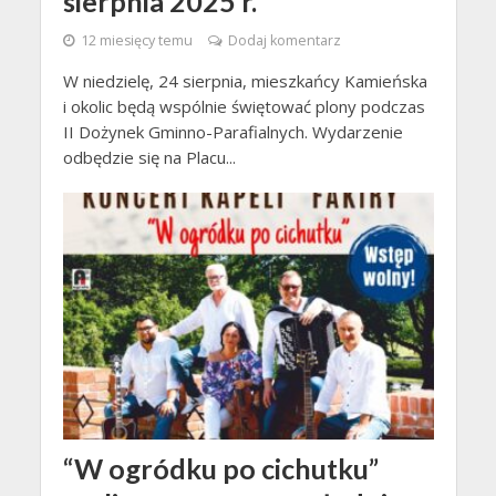
sierpnia 2025 r.
12 miesięcy temu
Dodaj komentarz
W niedzielę, 24 sierpnia, mieszkańcy Kamieńska
i okolic będą wspólnie świętować plony podczas
II Dożynek Gminno-Parafialnych. Wydarzenie
odbędzie się na Placu...
“W ogródku po cichutku”