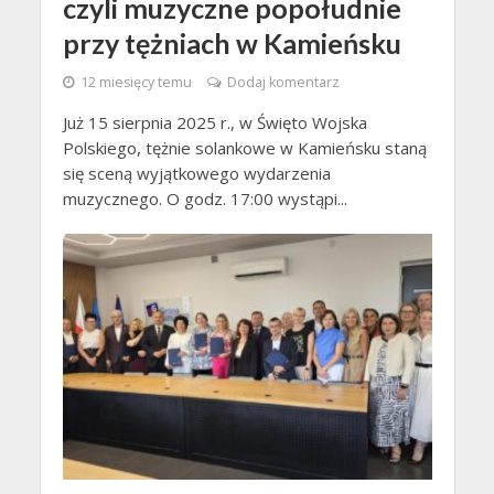
czyli muzyczne popołudnie
przy tężniach w Kamieńsku
12 miesięcy temu
Dodaj komentarz
Już 15 sierpnia 2025 r., w Święto Wojska
Polskiego, tężnie solankowe w Kamieńsku staną
się sceną wyjątkowego wydarzenia
muzycznego. O godz. 17:00 wystąpi...