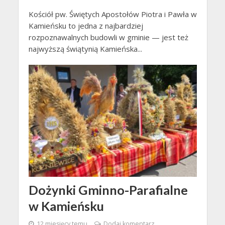
Kościół pw. Świętych Apostołów Piotra i Pawła w
Kamieńsku to jedna z najbardziej
rozpoznawalnych budowli w gminie — jest też
najwyższą świątynią Kamieńska...
Dożynki Gminno-Parafialne
w Kamieńsku
12 miesięcy temu
Dodaj komentarz