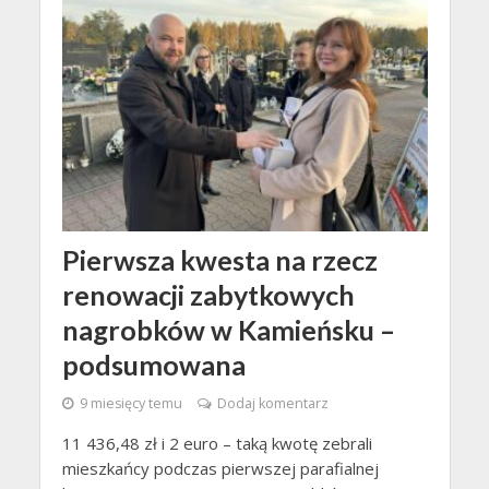
Pierwsza kwesta na rzecz
renowacji zabytkowych
nagrobków w Kamieńsku –
podsumowana
9 miesięcy temu
Dodaj komentarz
11 436,48 zł i 2 euro – taką kwotę zebrali
mieszkańcy podczas pierwszej parafialnej