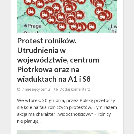
Protest rolników.
Utrudnienia w
województwie, centrum
Piotrkowa oraz na
wiaduktach na A1 i S8
7 miesięcy temu
Dodaj komentarz
We wtorek, 30 grudnia, przez Polskę przetoczy
się kolejna fala rolniczych protestów. Tym razem
akcja ma charakter „widocznościowy” – rolnicy
nie planują...