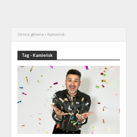
Strona główna
»
Kamieńsk
Tag - Kamieńsk