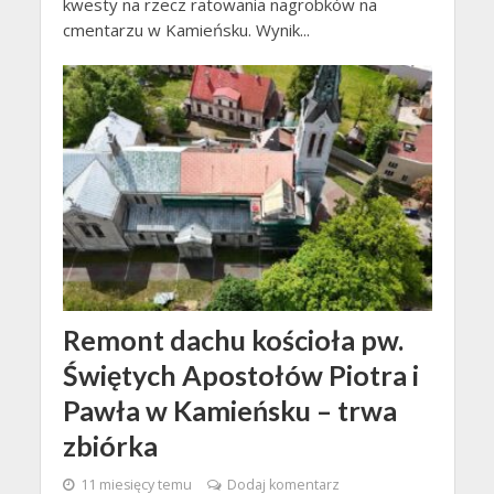
kwesty na rzecz ratowania nagrobków na
cmentarzu w Kamieńsku. Wynik...
Remont dachu kościoła pw.
Świętych Apostołów Piotra i
Pawła w Kamieńsku – trwa
zbiórka
11 miesięcy temu
Dodaj komentarz