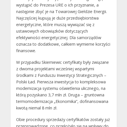
wystąpić do Prezesa URE o ich przyznanie, a
następnie zbyć je na Towarowej Giełdzie Energii.
Najczęściej kupują je duże przedsiębiorstwa
energetyczne, które muszą wywiązać się z
ustawowych obowiązków dotyczących
efektywności energetycznej. Dla samorządów
oznacza to dodatkowe, całkiem wymierne korzyści
finansowe.
W przypadku Skierniewic certyfikaty były związane
z dwoma projektami wcześniej wspartymi
środkami z Funduszu Inwestycji Strategicznych –
Polski Ład. Pierwsza inwestycja to kompleksowa
modernizacja systemu oświetlenia ulicznego, na
którą pozyskano 3,7 mln zł. Druga – gruntowna
termomodernizacja „Ekonomika”, dofinansowana
kwotą niemal 8 mln zł.
Obie procedury sprzedaży certyfikatów zostały już
przeprowadzone, co przełożyło się na wpływy do