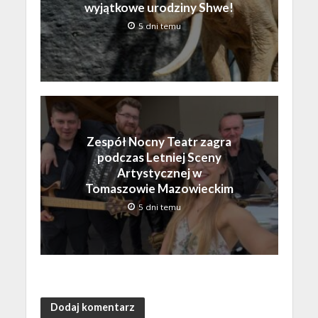
wyjątkowe urodziny Shwe!
5 dni temu
Zespół Nocny Teatr zagra
podczas Letniej Sceny
Artystycznej w
Tomaszowie Mazowieckim
5 dni temu
Dodaj komentarz