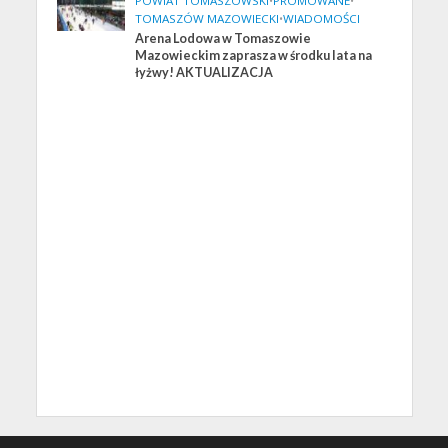
POWIAT TOMASZOWSKI
•
PROMOWANE
•
TOMASZÓW MAZOWIECKI
•
WIADOMOŚCI
Arena Lodowa w Tomaszowie
Mazowieckim zaprasza w środku lata na
łyżwy! AKTUALIZACJA