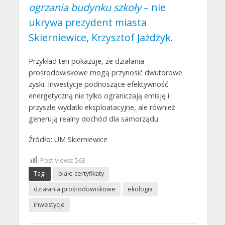
ogrzania budynku szkoły
– nie
ukrywa prezydent miasta
Skierniewice, Krzysztof Jażdżyk.
Przykład ten pokazuje, że działania
prośrodowiskowe mogą przynosić dwutorowe
zyski. Inwestycje podnoszące efektywność
energetyczną nie tylko ograniczają emisję i
przyszłe wydatki eksploatacyjne, ale również
generują realny dochód dla samorządu.
Źródło: UM Skierniewice
Post Views:
563
Tagi
białe certyfikaty
działania prośrodowiskowe
ekologia
inwestycje