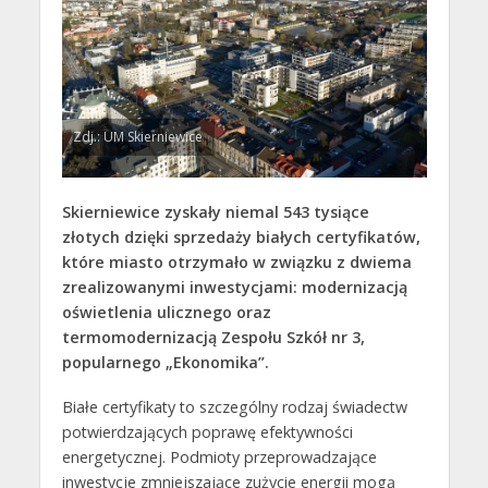
Zdj.: UM Skierniewice
Skierniewice zyskały niemal 543 tysiące
złotych dzięki sprzedaży białych certyfikatów,
które miasto otrzymało w związku z dwiema
zrealizowanymi inwestycjami: modernizacją
oświetlenia ulicznego oraz
termomodernizacją Zespołu Szkół nr 3,
popularnego „Ekonomika”.
Białe certyfikaty to szczególny rodzaj świadectw
potwierdzających poprawę efektywności
energetycznej. Podmioty przeprowadzające
inwestycje zmniejszające zużycie energii mogą