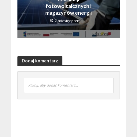
fotowoltaicznych i
magazynów energii
7 miesięcy temu
Dodaj komentarz
Kliknij, aby dodać komentarz...