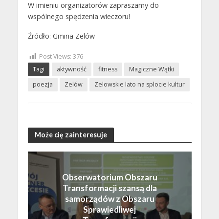
W imieniu organizatorów zapraszamy do
wspólnego spędzenia wieczoru!
Źródło: Gmina Zelów
Post Views:
376
Tagi
aktywność
fitness
Magiczne Wątki
poezja
Zelów
Zelowskie lato na splocie kultur
Może cię zainteresuje
Obserwatorium Obszaru
Transformacji szansą dla
samorządów z Obszaru
Sprawiedliwej