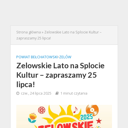
Strona główna
»
Zelowskie Lato na Splocie Kultur –
zapraszamy 25 lipca!
POWIAT BEŁCHATOWSKI
•
ZELÓW
Zelowskie Lato na Splocie
Kultur – zapraszamy 25
lipca!
czw., 24 lipca 2025
1 minut czytania