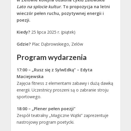
Lato na splocie kultur
. To propozycja na letni
wieczór pełen ruchu, pozytywnej energii i
poezji.
Kiedy?
25 lipca 2025 r. (piątek)
Gdzie?
Plac Dąbrowskiego, Zelów
Program wydarzenia
17:00 – „Rusz się z SylwEdką” – Edyta
Maciejewska
Zajęcia fitness z elementami zabawy i dużą dawką
energii. Uczestnicy proszeni są o zabranie stroju
sportowego.
18:00 – „Plener pełen poezji”
Zespół teatralny „Magiczne Wątki” zaprezentuje
nastrojowy program poetycki.