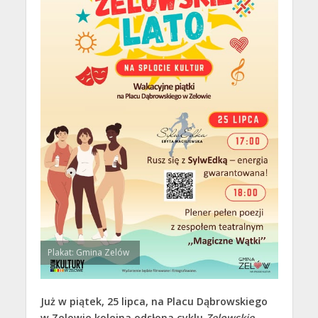
Plakat: Gmina Zelów
Już w piątek, 25 lipca, na Placu Dąbrowskiego
w Zelowie kolejna odsłona cyklu
Zelowskie