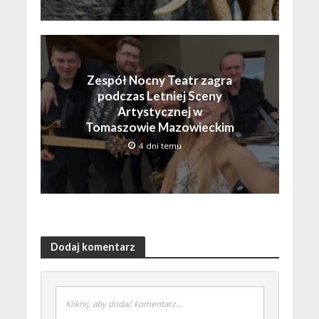
Zespół Nocny Teatr zagra
podczas Letniej Sceny
Artystycznej w
Tomaszowie Mazowieckim
4 dni temu
Dodaj komentarz
Kliknij, aby dodać komentarz...