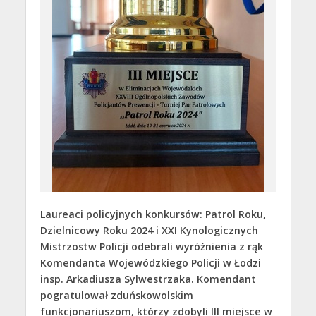
Laureaci policyjnych konkursów: Patrol Roku,
Dzielnicowy Roku 2024 i XXI Kynologicznych
Mistrzostw Policji odebrali wyróżnienia z rąk
Komendanta Wojewódzkiego Policji w Łodzi
insp. Arkadiusza Sylwestrzaka
. Komendant
pogratulował zduńskowolskim
funkcjonariuszom, którzy zdobyli III miejsce w