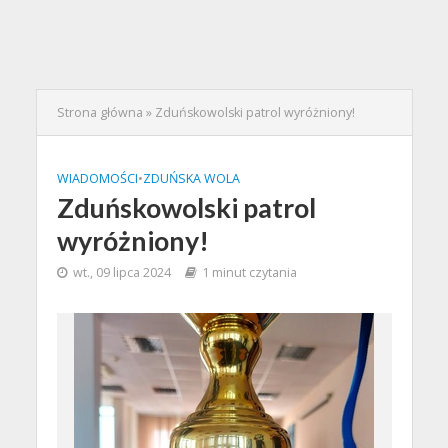
Strona główna
»
Zduńskowolski patrol wyróżniony!
WIADOMOŚCI
•
ZDUŃSKA WOLA
Zduńskowolski patrol
wyróżniony!
wt., 09 lipca 2024
1 minut czytania