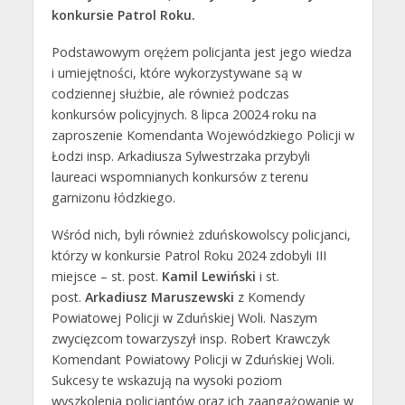
konkursie Patrol Roku.
Podstawowym orężem policjanta jest jego wiedza
i umiejętności, które wykorzystywane są w
codziennej służbie, ale również podczas
konkursów policyjnych. 8 lipca 20024 roku na
zaproszenie Komendanta Wojewódzkiego Policji w
Łodzi insp. Arkadiusza Sylwestrzaka przybyli
laureaci wspomnianych konkursów z terenu
garnizonu łódzkiego.
Wśród nich, byli również zduńskowolscy policjanci,
którzy w konkursie Patrol Roku 2024 zdobyli III
miejsce – st. post.
Kamil Lewiński
i st.
post.
Arkadiusz Maruszewski
z Komendy
Powiatowej Policji w Zduńskiej Woli. Naszym
zwycięzcom towarzyszył insp. Robert Krawczyk
Komendant Powiatowy Policji w Zduńskiej Woli.
Sukcesy te wskazują na wysoki poziom
wyszkolenia policjantów oraz ich zaangażowanie w