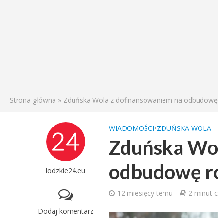
Strona główna
»
Zduńska Wola z dofinansowaniem na odbudowę
WIADOMOŚCI
•
ZDUŃSKA WOLA
Zduńska Wol
odbudowę r
lodzkie24.eu
12 miesięcy temu
2 minut c
Dodaj komentarz