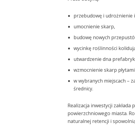
przebudowę i udrożnienie 
umocnienie skarp,
budowę nowych przepustó
wycinkę roślinności kolidu
utwardzenie dna prefabry
wzmocnienie skarp płytami
w wybranych miejscach – z
średnicy.
Realizacja inwestycji zakłada
powierzchniowego miasta. Roz
naturalnej retencji i spowoln