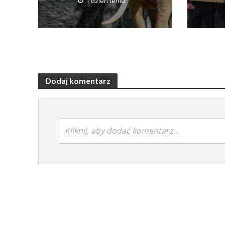
1 dzień temu
Dodaj komentarz
Kliknij, aby dodać komentarz...