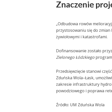
Znaczenie proj
„Odbudowa rowów melioracyj
przystosowaniu się do zmian 
żywiołowymi i katastrofami.
Dofinansowanie zostało przy
Zielonego Łódzkiego
program
Przedsięwzięcie stanowi część
Zduńska Wola–Łask, umożliwia
zakresie infrastruktury hydro
powodziowego i poprawa reten
Źródło: UM Zduńska Wola