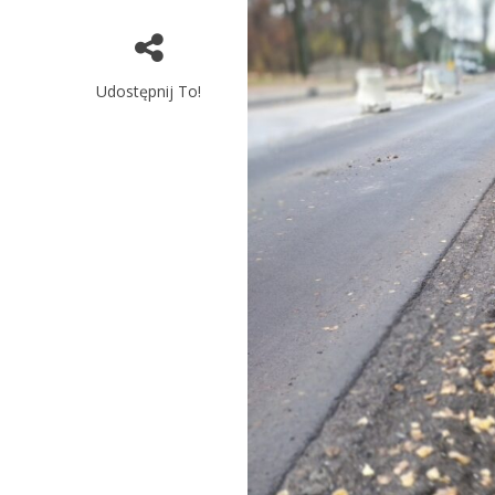
Udostępnij To!