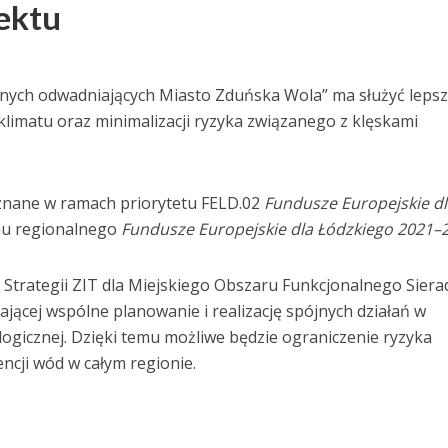
ektu
nych odwadniających Miasto Zduńska Wola” ma służyć lep
klimatu oraz minimalizacji ryzyka związanego z klęskami
znane w ramach priorytetu FELD.02
Fundusze Europejskie d
u regionalnego
Fundusze Europejskie dla Łódzkiego 2021–
 Strategii ZIT dla Miejskiego Obszaru Funkcjonalnego Siera
jącej wspólne planowanie i realizację spójnych działań w
logicznej. Dzięki temu możliwe będzie ograniczenie ryzyka
cji wód w całym regionie.