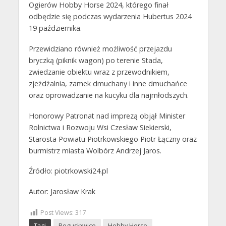
Ogierów Hobby Horse 2024, którego finał
odbędzie się podczas wydarzenia Hubertus 2024
19 października.
Przewidziano również możliwość przejazdu
bryczką (piknik wagon) po terenie Stada,
zwiedzanie obiektu wraz z przewodnikiem,
zjeżdżalnia, zamek dmuchany i inne dmuchańce
oraz oprowadzanie na kucyku dla najmłodszych.
Honorowy Patronat nad imprezą objął Minister
Rolnictwa i Rozwoju Wsi Czesław Siekierski,
Starosta Powiatu Piotrkowskiego Piotr Łączny oraz
burmistrz miasta Wolbórz Andrzej Jaros.
Źródło: piotrkowski24.pl
Autor: Jarosław Krak
Post Views:
317
Tagi
Bogusłąwice
Hobby Horse