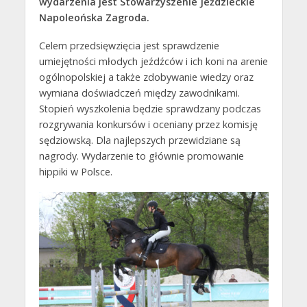
wydarzenia jest Stowarzyszenie Jeździeckie
Napoleońska Zagroda.
Celem przedsięwzięcia jest sprawdzenie
umiejętności młodych jeźdźców i ich koni na arenie
ogólnopolskiej a także zdobywanie wiedzy oraz
wymiana doświadczeń między zawodnikami.
Stopień wyszkolenia będzie sprawdzany podczas
rozgrywania konkursów i oceniany przez komisję
sędziowską. Dla najlepszych przewidziane są
nagrody. Wydarzenie to głównie promowanie
hippiki w Polsce.