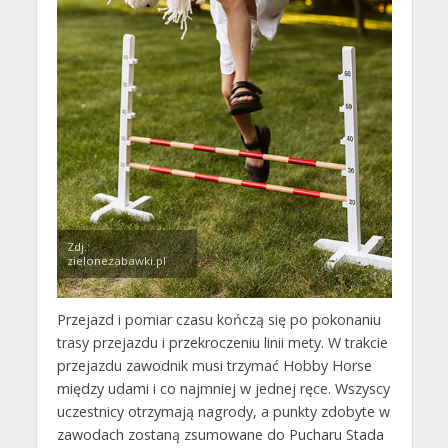
Zdj.:
zielonezabawki.pl
Przejazd i pomiar czasu kończą się po pokonaniu
trasy przejazdu i przekroczeniu linii mety. W trakcie
przejazdu zawodnik musi trzymać Hobby Horse
między udami i co najmniej w jednej ręce. Wszyscy
uczestnicy otrzymają nagrody, a punkty zdobyte w
zawodach zostaną zsumowane do Pucharu Stada