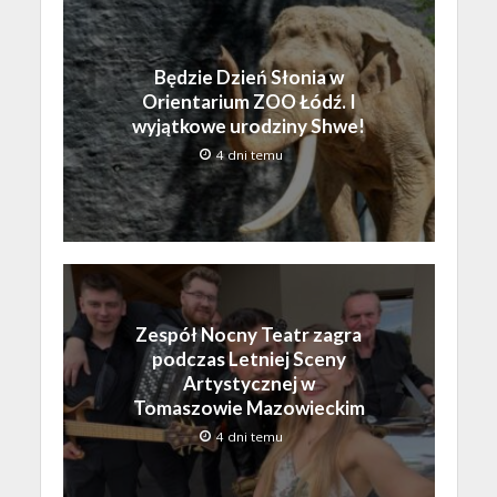
Będzie Dzień Słonia w
Orientarium ZOO Łódź. I
wyjątkowe urodziny Shwe!
4 dni temu
Zespół Nocny Teatr zagra
podczas Letniej Sceny
Artystycznej w
Tomaszowie Mazowieckim
4 dni temu