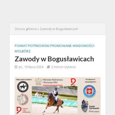
Strona główna
»
Zawody w Bogusławicach
POWIAT PIOTRKOWSKI
•
PROMOWANE
•
WIADOMOŚCI
•
WOLBÓRZ
Zawody w Bogusławicach
pt., 19 lipca 2024
2 minut czytania