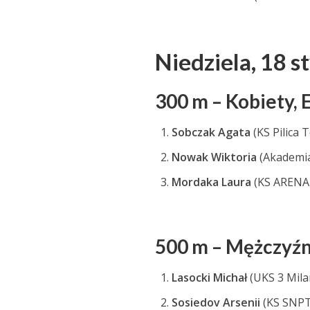
Niedziela,
18 s
300 m – Kobiety, 
Sobczak Agata
(KS Pilica
Nowak Wiktoria
(Akademi
Mordaka Laura
(KS ARENA
500 m – Mężczyźn
Lasocki Michał
(UKS 3 Mil
Sosiedov Arsenii
(KS SNPT