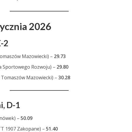
tycznia 2026
E-2
 Tomaszów Mazowiecki) –
29.73
a Sportowego Rozwoju) –
29.80
 Tomaszów Mazowiecki) –
30.28
i, D-1
anówek) –
50.09
T 1907 Zakopane) –
51.40