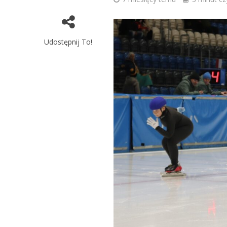
Udostępnij To!