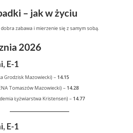
padki – jak w życiu
e dobra zabawa i mierzenie się z samym sobą.
cznia 2026
, E-1
a Grodzisk Mazowiecki) –
14.15
ENA Tomaszów Mazowiecki) –
14.28
demia Łyżwiarstwa Kristensen) –
14.77
, E-1