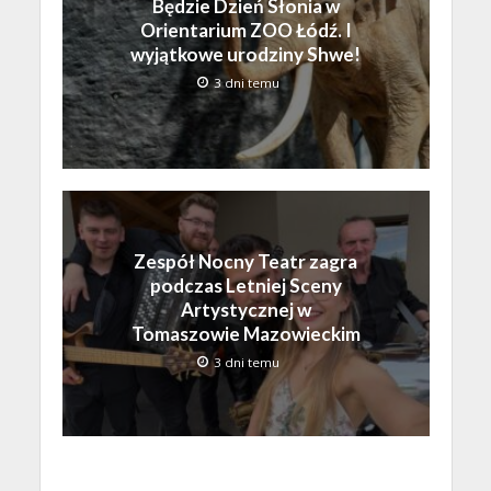
Będzie Dzień Słonia w
Orientarium ZOO Łódź. I
wyjątkowe urodziny Shwe!
3 dni temu
Zespół Nocny Teatr zagra
podczas Letniej Sceny
Artystycznej w
Tomaszowie Mazowieckim
3 dni temu