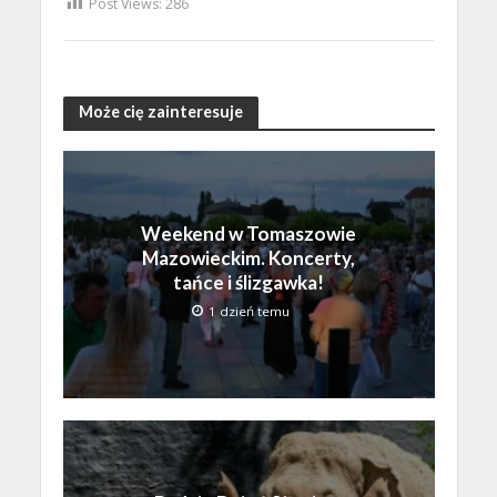
Post Views:
286
Może cię zainteresuje
Weekend w Tomaszowie
Mazowieckim. Koncerty,
tańce i ślizgawka!
1 dzień temu