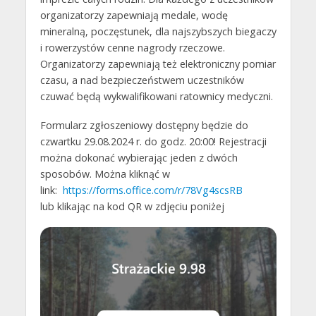
organizatorzy zapewniają medale, wodę
mineralną, poczęstunek, dla najszybszych biegaczy
i rowerzystów cenne nagrody rzeczowe.
Organizatorzy zapewniają też elektroniczny pomiar
czasu, a nad bezpieczeństwem uczestników
czuwać będą wykwalifikowani ratownicy medyczni.
Formularz zgłoszeniowy dostępny będzie do
czwartku 29.08.2024 r. do godz. 20:00! Rejestracji
można dokonać wybierając jeden z dwóch
sposobów. Można kliknąć w
link:
https://forms.office.com/r/78Vg4scsRB
lub klikając na kod QR w zdjęciu poniżej