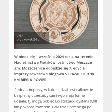
Zdj.:
piotrkowski24.pl
W niedzielę 1 września 2024 roku, na terenie
Nadleśnictwa Piotrków, Leśnictwo Meszcze
gm. Moszczenica odbędzie się 7. edycja
imprezy rowerowo biegowa STRAŻACKIE 9,98
KM BIEG & ROWER.
Podczas imprezy, w której udział jest całkowicie
bezpłatny uczestnicy sami wybierają formę
udziału, tj. mogą pobiec lub strażacki dystans 9,98
km pokonać rowerem. Cała trasa przebiega po