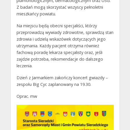
pulmonologicznym, dermatologicznym oraz USG.
Z badań mogą skorzystać wszyscy pełnoletni
mieszkańcy powiatu.
Na miejscu będą obecni specjaliści, którzy
przeprowadzą wywiady zdrowotne, sprawdzą stan
zdrowia i udzielą wskazówek dotyczących jego
utrzymania. Każdy pacjent otrzyma również
fachową poradę lekarza specjalisty oraz, jeśli
zajdzie potrzeba, rekomendacje do dalszego
leczenia.
Dzień z Jarmarkiem zakończy koncert gwiazdy –
zespołu Big Cyc zaplanowany na 19.30.
Oprac. mw