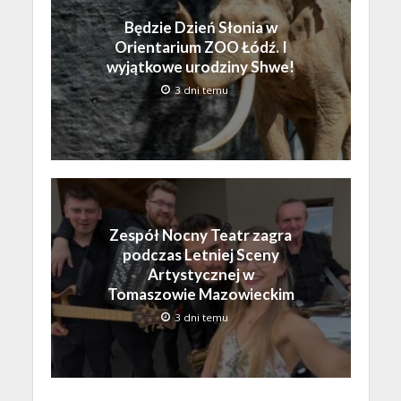
Będzie Dzień Słonia w
Orientarium ZOO Łódź. I
wyjątkowe urodziny Shwe!
3 dni temu
Zespół Nocny Teatr zagra
podczas Letniej Sceny
Artystycznej w
Tomaszowie Mazowieckim
3 dni temu