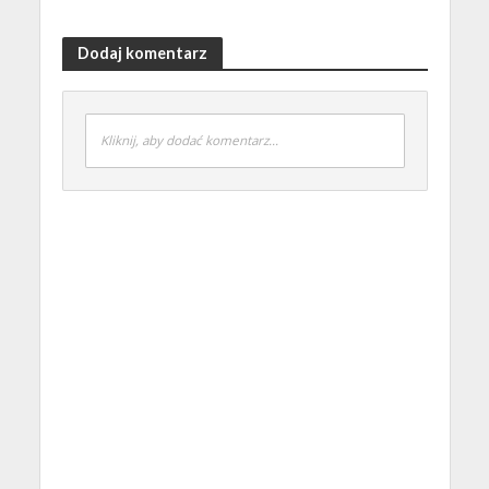
Dodaj komentarz
Kliknij, aby dodać komentarz...