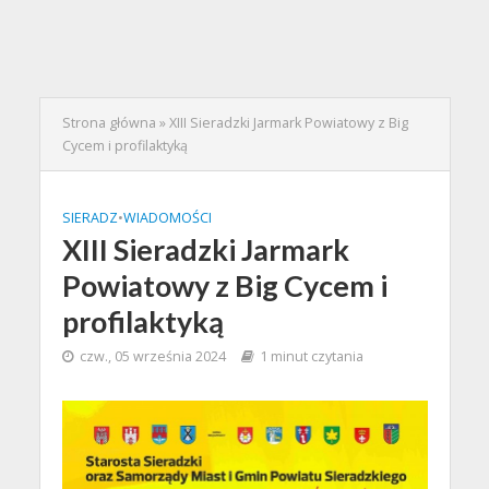
Strona główna
»
XIII Sieradzki Jarmark Powiatowy z Big
Cycem i profilaktyką
SIERADZ
•
WIADOMOŚCI
XIII Sieradzki Jarmark
Powiatowy z Big Cycem i
profilaktyką
czw., 05 września 2024
1 minut czytania