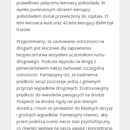
prawidłowo jadącemu kierowcy jednośladu. W
wyniku poniesionych obrażeń kierujący
jednośladem został przewieziony do szpitala. 31-
letni kierowca Audi oraz 42-letni kierujący BMW byli
trzeźwi.
Przypominamy, że zachowanie ostrożności na
drogach jest kluczowe dla zapewnienia
bezpieczeństwa wszystkim uczestnikom ruchu
drogowego. Podczas wyjazdu na drogę z
pierwszeństwem należy zachować szczególną
ostrożność. Pamiętajmy też, że nadmierna
prędkość wciąż pozostaje jedną z głównych
przyczyn wypadków drogowych. Dostosowujmy
prędkość do warunków panujących na drodze.
Pośpiech na drodze nigdy nie jest dobrym
doradcą i może on prowadzić do błędnych decyzji
i groźnych wypadków. Pamiętajmy również, aby
przed podróżą ocenić nasze stan psychofizyczny,
co również wpływa na naszą uwagę i koncentrację.