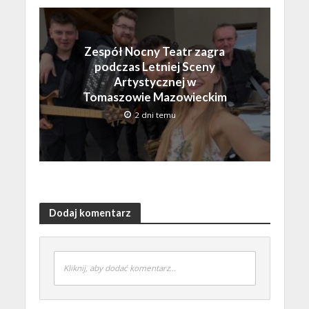
Zespół Nocny Teatr zagra
podczas Letniej Sceny
Artystycznej w
Tomaszowie Mazowieckim
2 dni temu
Dodaj komentarz
Kliknij, aby dodać komentarz...