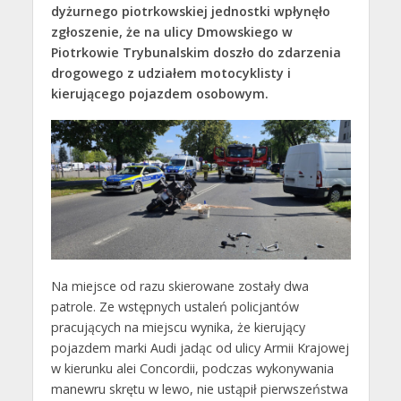
dyżurnego piotrkowskiej jednostki wpłynęło
zgłoszenie, że na ulicy Dmowskiego w
Piotrkowie Trybunalskim doszło do zdarzenia
drogowego z udziałem motocyklisty i
kierującego pojazdem osobowym.
Na miejsce od razu skierowane zostały dwa
patrole. Ze wstępnych ustaleń policjantów
pracujących na miejscu wynika, że kierujący
pojazdem marki Audi jadąc od ulicy Armii Krajowej
w kierunku alei Concordii, podczas wykonywania
manewru skrętu w lewo, nie ustąpił pierwszeństwa