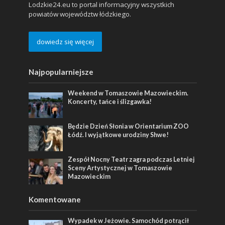
Lodzkie24.eu to portal informacyjny wszystkich
powiatów województw łódzkiego.
dowiedz się więcej
Najpopularniejsze
Weekend w Tomaszowie Mazowieckim.
Koncerty, tańce i ślizgawka!
Będzie Dzień Słonia w Orientarium ZOO
Łódź. I wyjątkowe urodziny Shwe!
Zespół Nocny Teatr zagra podczas Letniej
Sceny Artystycznej w Tomaszowie
Mazowieckim
Komentowane
Wypadek w Jeżowie. Samochód potrącił