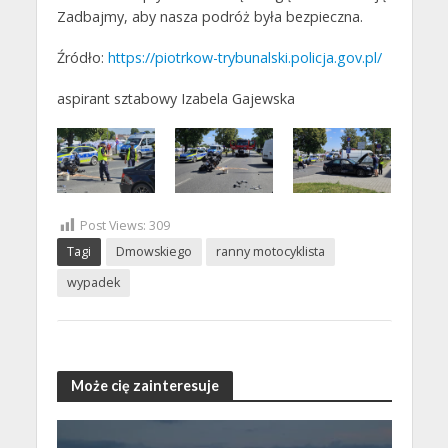
Zadbajmy, aby nasza podróż była bezpieczna.
Źródło:
https://piotrkow-trybunalski.policja.gov.pl/
aspirant sztabowy Izabela Gajewska
Post Views:
309
Tagi
Dmowskiego
ranny motocyklista
wypadek
Może cię zainteresuje