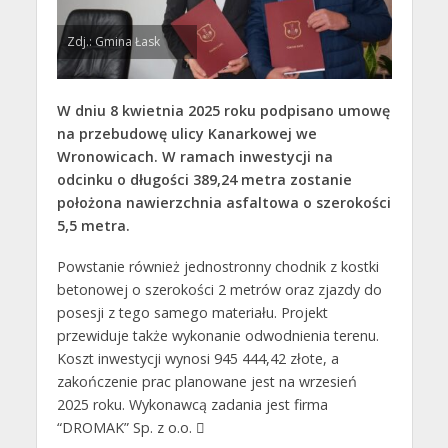
Zdj.: Gmina Łask
W dniu 8 kwietnia 2025 roku podpisano umowę
na przebudowę ulicy Kanarkowej we
Wronowicach. W ramach inwestycji na
odcinku o długości 389,24 metra zostanie
położona nawierzchnia asfaltowa o szerokości
5,5 metra.
Powstanie również jednostronny chodnik z kostki
betonowej o szerokości 2 metrów oraz zjazdy do
posesji z tego samego materiału. Projekt
przewiduje także wykonanie odwodnienia terenu.
Koszt inwestycji wynosi 945 444,42 złote, a
zakończenie prac planowane jest na wrzesień
2025 roku. Wykonawcą zadania jest firma
“DROMAK” Sp. z o.o. 