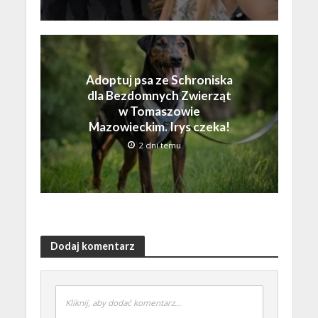
Adoptuj psa ze Schroniska
dla Bezdomnych Zwierząt
w Tomaszowie
Mazowieckim. Irys czeka!
2 dni temu
Dodaj komentarz
Kliknij, aby dodać komentarz...