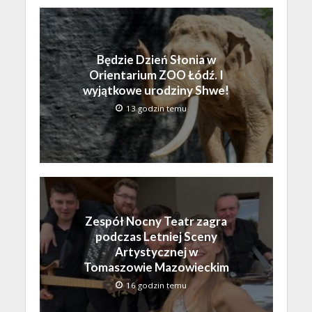
Będzie Dzień Słonia w
Orientarium ZOO Łódź. I
wyjątkowe urodziny Shwe!
13 godzin temu
Zespół Nocny Teatr zagra
podczas Letniej Sceny
Artystycznej w
Tomaszowie Mazowieckim
16 godzin temu