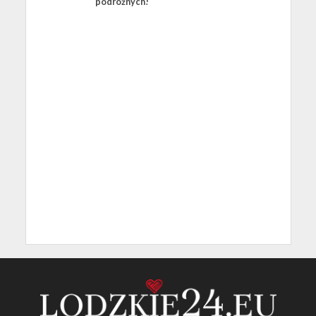
podróżnych!