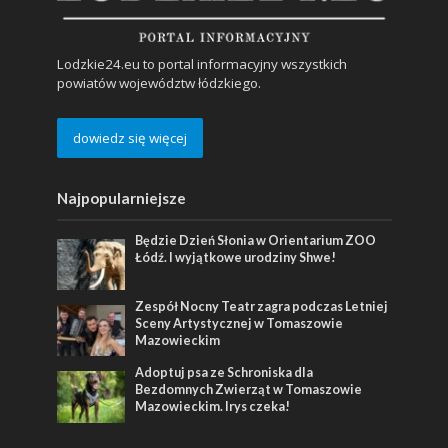
Lodzkie24.eu to portal informacyjny wszystkich
powiatów województw łódzkiego.
dowiedz się więcej
Najpopularniejsze
Będzie Dzień Słonia w Orientarium ZOO
Łódź. I wyjątkowe urodziny Shwe!
Zespół Nocny Teatr zagra podczas Letniej
Sceny Artystycznej w Tomaszowie
Mazowieckim
Adoptuj psa ze Schroniska dla
Bezdomnych Zwierząt w Tomaszowie
Mazowieckim. Irys czeka!