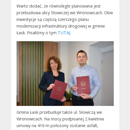
Warto dodać, że równolegle planowana jest
przebudowa ulicy Słowiczej we Wronowicach. Obie
inwestycje są częścią szerszego planu
modernizacji infrastruktury drogowej w gminie
Łask. Pisaliśmy o tym
TUTAJ.
Gmina Łask przebuduje także ul. Słowiczą we
Wronowicach. Na mocy podpisanej 2 kwietnia
umowy na 416 m położony zostanie asfalt,