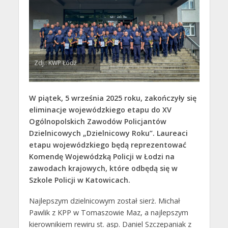
Zdj.: KWP Łódź
W piątek,
5 września 2025 roku, zakończyły się
eliminacje wojewódzkiego etapu do XV
Ogólnopolskich Zawodów Policjantów
Dzielnicowych „Dzielnicowy Roku”. Laureaci
etapu wojewódzkiego będą reprezentować
Komendę Wojewódzką Policji w Łodzi na
zawodach krajowych, które odbędą się w
Szkole Policji w Katowicach.
Najlepszym dzielnicowym został sierż. Michał
Pawlik z KPP w Tomaszowie Maz, a najlepszym
kierownikiem rewiru st. asp. Daniel Szczepaniak z