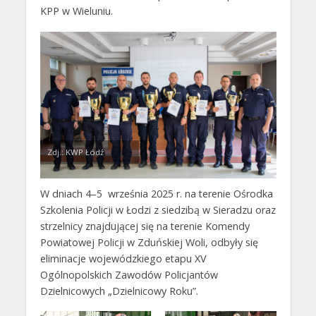
KPP w Wieluniu.
Zdj.: KWP Łódź
W dniach 4–5 września 2025 r. na terenie Ośrodka
Szkolenia Policji w Łodzi z siedzibą w Sieradzu oraz
strzelnicy znajdującej się na terenie Komendy
Powiatowej Policji w Zduńskiej Woli, odbyły się
eliminacje wojewódzkiego etapu XV
Ogólnopolskich Zawodów Policjantów
Dzielnicowych „Dzielnicowy Roku”.