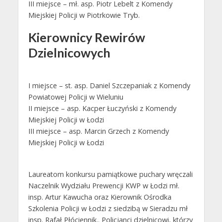
III miejsce – mł. asp. Piotr Lebelt z Komendy
Miejskiej Policji w Piotrkowie Tryb.
Kierownicy Rewirów
Dzielnicowych
I miejsce – st. asp. Daniel Szczepaniak z Komendy
Powiatowej Policji w Wieluniu
II miejsce – asp. Kacper Łuczyński z Komendy
Miejskiej Policji w Łodzi
III miejsce – asp. Marcin Grzech z Komendy
Miejskiej Policji w Łodzi
Laureatom konkursu pamiątkowe puchary wręczali
Naczelnik Wydziału Prewencji KWP w Łodzi mł.
insp. Artur Kawucha oraz Kierownik Ośrodka
Szkolenia Policji w Łodzi z siedzibą w Sieradzu mł
insp. Rafał Płóciennik.. Policjanci dzielnicowi, którzy