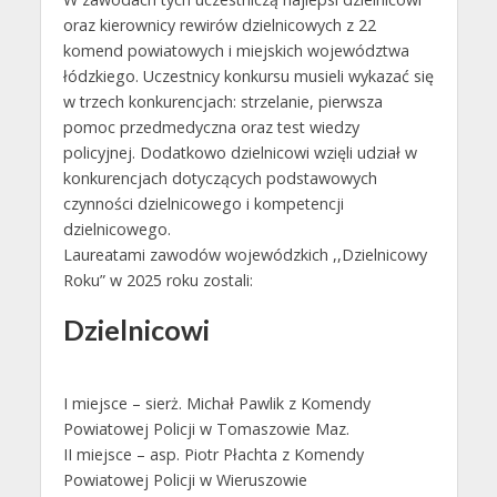
oraz kierownicy rewirów dzielnicowych z 22
komend powiatowych i miejskich województwa
łódzkiego. Uczestnicy konkursu musieli wykazać się
w trzech konkurencjach: strzelanie, pierwsza
pomoc przedmedyczna oraz test wiedzy
policyjnej. Dodatkowo dzielnicowi wzięli udział w
konkurencjach dotyczących podstawowych
czynności dzielnicowego i kompetencji
dzielnicowego.
Laureatami zawodów wojewódzkich ,,Dzielnicowy
Roku” w 2025 roku zostali:
Dzielnicowi
I miejsce – sierż. Michał Pawlik z Komendy
Powiatowej Policji w Tomaszowie Maz.
II miejsce – asp. Piotr Płachta z Komendy
Powiatowej Policji w Wieruszowie