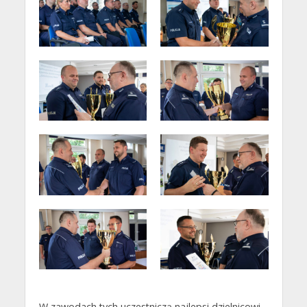
W zawodach tych uczestniczą najlepsi dzielnicowi