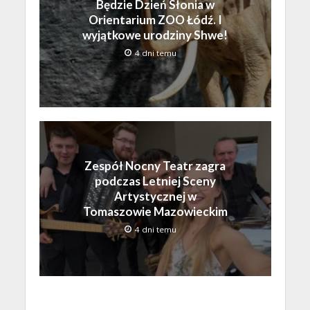
Będzie Dzień Słonia w
Orientarium ZOO Łódź. I
wyjątkowe urodziny Shwe!
4 dni temu
Zespół Nocny Teatr zagra
podczas Letniej Sceny
Artystycznej w
Tomaszowie Mazowieckim
4 dni temu