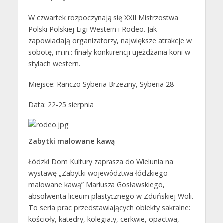
W czwartek rozpoczynają się XXII Mistrzostwa
Polski Polskiej Ligi Western i Rodeo. Jak
zapowiadają organizatorzy, największe atrakcje w
sobotę, m.in.: finały konkurencji ujeżdżania koni w
stylach western.
Miejsce: Ranczo Syberia Brzeziny, Syberia 28
Data: 22-25 sierpnia
Zabytki malowane kawą
Łódzki Dom Kultury zaprasza do Wielunia na
wystawę „Zabytki województwa łódzkiego
malowane kawą” Mariusza Gosławskiego,
absolwenta liceum plastycznego w Zduńskiej Woli.
To seria prac przedstawiających obiekty sakralne:
kościoły, katedry, kolegiaty, cerkwie, opactwa,