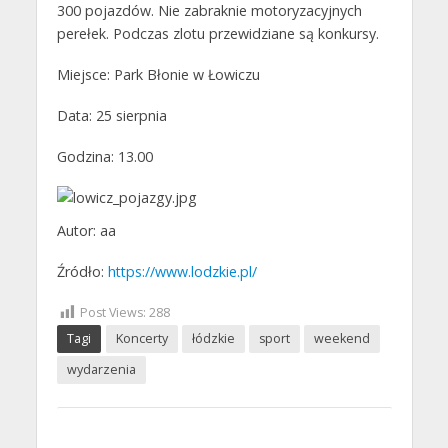
300 pojazdów. Nie zabraknie motoryzacyjnych
perełek. Podczas zlotu przewidziane są konkursy.
Miejsce: Park Błonie w Łowiczu
Data: 25 sierpnia
Godzina: 13.00
Autor: aa
Źródło:
https://www.lodzkie.pl/
Post Views:
288
Tagi
Koncerty
łódzkie
sport
weekend
wydarzenia