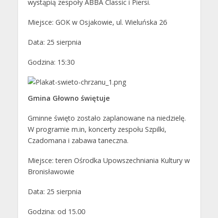
wystąpią zespoły ABBA Classic i Piersi.
Miejsce: GOK w Osjakowie, ul. Wieluńska 26
Data: 25 sierpnia
Godzina: 15:30
Gmina Głowno świętuje
Gminne święto zostało zaplanowane na niedzielę.
W programie m.in, koncerty zespołu Szpilki,
Czadomana i zabawa taneczna.
Miejsce: teren Ośrodka Upowszechniania Kultury w
Bronisławowie
Data: 25 sierpnia
Godzina: od 15.00