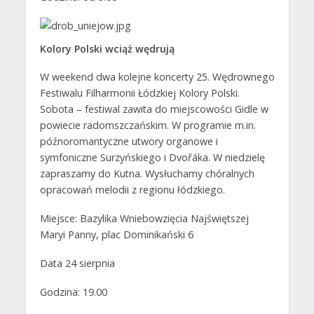
Kolory Polski wciąż wędrują
W weekend dwa kolejne koncerty 25. Wędrownego
Festiwalu Filharmonii Łódzkiej Kolory Polski.
Sobota – festiwal zawita do miejscowości Gidle w
powiecie radomszczańskim. W programie m.in.
późnoromantyczne utwory organowe i
symfoniczne Surzyńskiego i Dvořáka. W niedzielę
zapraszamy do Kutna. Wysłuchamy chóralnych
opracowań melodii z regionu łódzkiego.
Miejsce: Bazylika Wniebowzięcia Najświętszej
Maryi Panny, plac Dominikański 6
Data 24 sierpnia
Godzina: 19.00