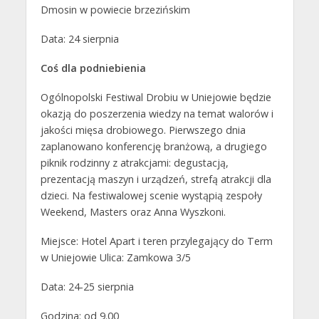
Dmosin w powiecie brzezińskim
Data: 24 sierpnia
Coś dla podniebienia
Ogólnopolski Festiwal Drobiu w Uniejowie będzie
okazją do poszerzenia wiedzy na temat walorów i
jakości mięsa drobiowego. Pierwszego dnia
zaplanowano konferencję branżową, a drugiego
piknik rodzinny z atrakcjami: degustacją,
prezentacją maszyn i urządzeń, strefą atrakcji dla
dzieci. Na festiwalowej scenie wystąpią zespoły
Weekend, Masters oraz Anna Wyszkoni.
Miejsce: Hotel Apart i teren przylegający do Term
w Uniejowie Ulica: Zamkowa 3/5
Data: 24-25 sierpnia
Godzina: od 9.00