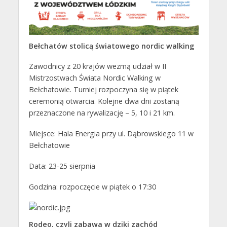
Bełchatów stolicą światowego nordic walking
Zawodnicy z 20 krajów wezmą udział w II
Mistrzostwach Świata Nordic Walking w
Bełchatowie. Turniej rozpoczyna się w piątek
ceremonią otwarcia. Kolejne dwa dni zostaną
przeznaczone na rywalizację – 5, 10 i 21 km.
Miejsce: Hala Energia przy ul. Dąbrowskiego 11 w
Bełchatowie
Data: 23-25 sierpnia
Godzina: rozpoczęcie w piątek o 17:30
Rodeo, czyli zabawa w dziki zachód