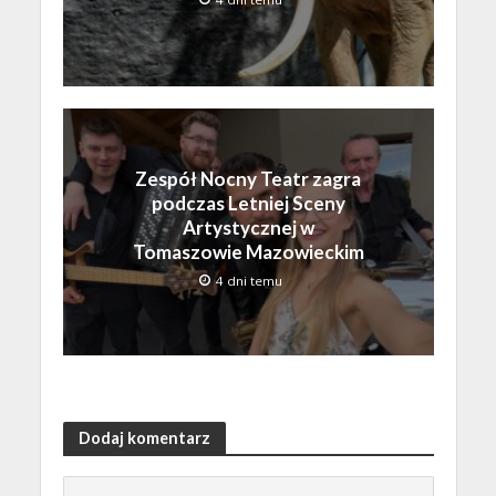
Zespół Nocny Teatr zagra
podczas Letniej Sceny
Artystycznej w
Tomaszowie Mazowieckim
4 dni temu
Dodaj komentarz