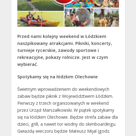
Przed nami kolejny weekend w Łódzkiem
naszpikowany atrakcjami. Pikniki, koncerty,
turnieje rycerskie, zawody sportowe i
rekreacyjne, pokazy rolnicze. Jest w czym
wybierać.
Spotykamy się na łódzkim Olechowie
Świetnym wprowadzeniem do weekendowych
zabaw będzie piknik z Województwem Łódzkim.
Pierwszy z trzech organizowanych w weekend
przez Urząd Marszałkowski. W piątek spotykamy
się na łódzkim Olechowie. Będzie strefa zabaw dla
dzieci, grill, a nawet tor wodny do skimboardingu.
Gwiazdą wieczoru będzie Mateusz Mijal (godz.