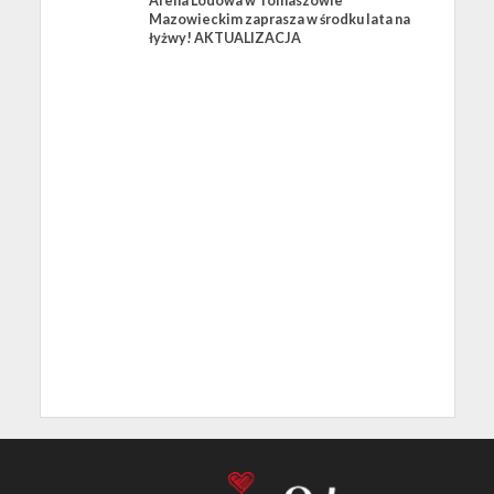
Arena Lodowa w Tomaszowie
Mazowieckim zaprasza w środku lata na
łyżwy! AKTUALIZACJA