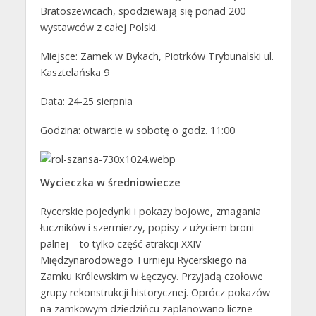
Bratoszewicach, spodziewają się ponad 200
wystawców z całej Polski.
Miejsce: Zamek w Bykach, Piotrków Trybunalski ul.
Kasztelańska 9
Data: 24-25 sierpnia
Godzina: otwarcie w sobotę o godz. 11:00
Wycieczka w średniowiecze
Rycerskie pojedynki i pokazy bojowe, zmagania
łuczników i szermierzy, popisy z użyciem broni
palnej – to tylko część atrakcji XXIV
Międzynarodowego Turnieju Rycerskiego na
Zamku Królewskim w Łęczycy. Przyjadą czołowe
grupy rekonstrukcji historycznej. Oprócz pokazów
na zamkowym dziedzińcu zaplanowano liczne