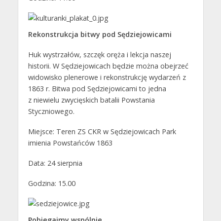
Rekonstrukcja bitwy pod Sędziejowicami
Huk wystrzałów, szczęk oręża i lekcja naszej
historii. W Sędziejowicach będzie można obejrzeć
widowisko plenerowe i rekonstrukcję wydarzeń z
1863 r. Bitwa pod Sędziejowicami to jedna
z niewielu zwycięskich batalii Powstania
Styczniowego.
Miejsce: Teren ZS CKR w Sędziejowicach Park
imienia Powstańców 1863
Data: 24 sierpnia
Godzina: 15.00
Pobiegajmy wspólnie