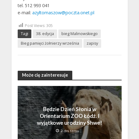
tel. 512 993 041
e-mail:
azyltomaszow@poczta.onet.pl
Post Views:
305
Tagi
38. edycja
bieg Malinowskiego
Bieg pamięci żołnierzy września
zapisy
Może cię zainteresuje
Będzie Dzień Słonia w
Orientarium ZOO Łódź. I
wyjątkowe urodziny Shwe!
2 dni temu