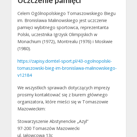
Celem Ogólnopolskiego Tomaszowskiego Biegu
im. Bronisława Malinowskiego jest uczczenie
pamięci wybitnego sportowca, reprezentanta
Polski, uczestnika Igrzysk Olimpijskich w
Monachium (1972), Montrealu (1976) i Moskwie
(1980).
https://zapisy.domtel-sport.pl/43-ogolnopolski-
tomaszowski-bieg-im-bronislawa-malinowskiego-
v12184
We wszystkich sprawach dotyczących imprezy
prosimy kontaktować się z biurem głównego
organizatora, które mieści się w Tomaszowie
Mazowieckim:
Stowarzyszenie Abstynenckie „Azyl”
97-200 Tomaszów Mazowiecki
ul. Jałowcowa 13c