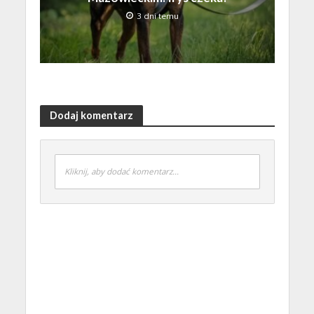
3 dni temu
Dodaj komentarz
Kliknij, aby dodać komentarz...