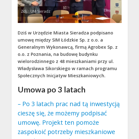
Zdj. : UM Sieradz
Dziś w Urzędzie Miasta Sieradza podpisano
umowę między SIM Łódzkie Sp. z o.o. a
Generalnym Wykonawcą, firmą Agrobex Sp. z
o.o. z Poznania, na budowę budynku
wielorodzinnego z 48 mieszkaniami przy ul.
Władysława Sikorskiego w ramach programu
Społecznych Inicjatyw Mieszkaniowych.
Umowa po 3 latach
– Po 3 latach prac nad tą inwestycją
cieszę się, że możemy podpisać
umowę. Projekt ten pomoże
zaspokoić potrzeby mieszkaniowe