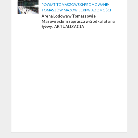
POWIAT TOMASZOWSKI
•
PROMOWANE
•
TOMASZÓW MAZOWIECKI
•
WIADOMOŚCI
Arena Lodowa w Tomaszowie
Mazowieckim zaprasza w środku lata na
łyżwy! AKTUALIZACJA