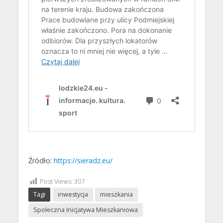
Źródło:
https://sieradz.eu/
Post Views:
307
Tagi
inwestycja
mieszkania
Społeczna Inicjatywa Mieszkaniowa