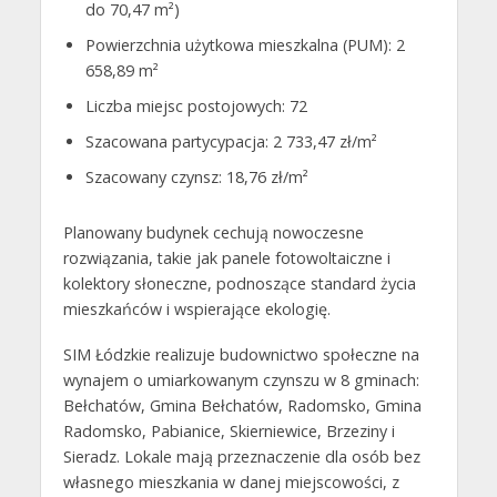
do 70,47 m²)
Powierzchnia użytkowa mieszkalna (PUM): 2
658,89 m²
Liczba miejsc postojowych: 72
Szacowana partycypacja: 2 733,47 zł/m²
Szacowany czynsz: 18,76 zł/m²
Planowany budynek cechują nowoczesne
rozwiązania, takie jak panele fotowoltaiczne i
kolektory słoneczne, podnoszące standard życia
mieszkańców i wspierające ekologię.
SIM Łódzkie realizuje budownictwo społeczne na
wynajem o umiarkowanym czynszu w 8 gminach:
Bełchatów, Gmina Bełchatów, Radomsko, Gmina
Radomsko, Pabianice, Skierniewice, Brzeziny i
Sieradz. Lokale mają przeznaczenie dla osób bez
własnego mieszkania w danej miejscowości, z