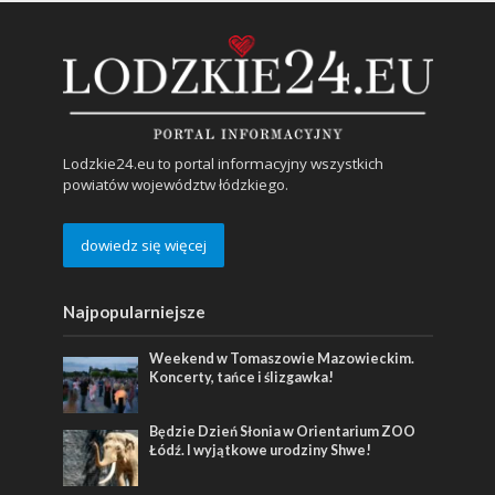
Lodzkie24.eu to portal informacyjny wszystkich
powiatów województw łódzkiego.
dowiedz się więcej
Najpopularniejsze
Weekend w Tomaszowie Mazowieckim.
Koncerty, tańce i ślizgawka!
Będzie Dzień Słonia w Orientarium ZOO
Łódź. I wyjątkowe urodziny Shwe!