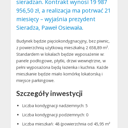
sieradzan. Kontrakt wynosi 19 987
956,50 zł, a realizacja ma potrwać 21
miesięcy – wyjaśnia prezydent
Sieradza, Paweł Osiewała.
Budynek będzie pięciokondygnacyjny, bez piwnic,
z powierzchnią użytkową mieszkalną 2 658,89 m².
Standardem w lokalach będzie wyposażenie w:
panele podłogowe, płytki, drzwi wewnętrzne, w
pełni wyposażona będą łazienka i kuchnia. Każde
mieszkanie będzie miało komórkę lokatorską i
miejsce parkingowe.
Szczegóły inwestycji
Liczba kondygnacji nadziemnych: 5
Liczba kondygnacji podziemnych: 0
Liczba mieszkań: 48 (powierzchnia od 45,95 m²