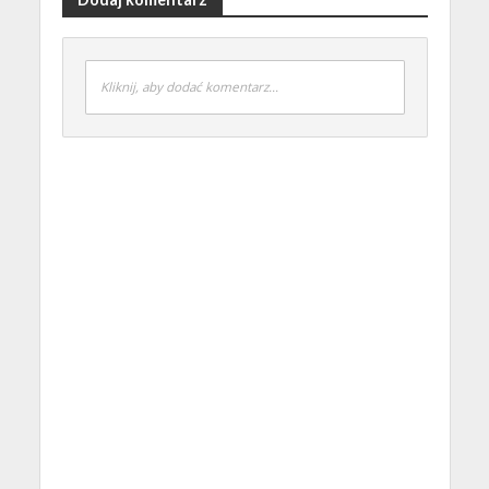
Kliknij, aby dodać komentarz...