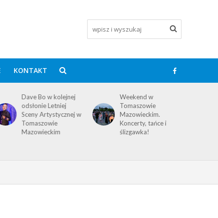
E
KONTAKT
Dave Bo w kolejnej
Weekend w
odsłonie Letniej
Tomaszowie
Sceny Artystycznej w
Mazowieckim.
Tomaszowie
Koncerty, tańce i
Mazowieckim
ślizgawka!