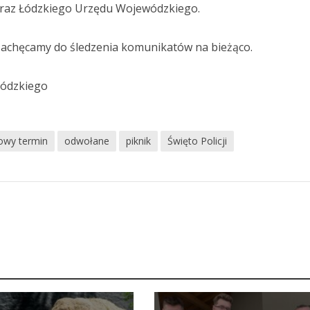
 oraz Łódzkiego Urzędu Wojewódzkiego.
zachęcamy do śledzenia komunikatów na bieżąco.
Łódzkiego
owy termin
odwołane
piknik
Święto Policji