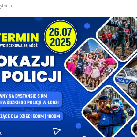
ytania