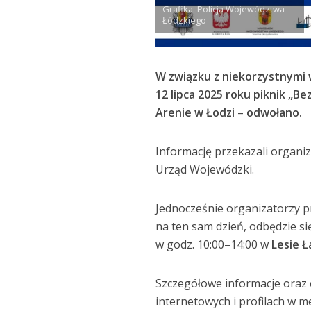
Grafika: Policja Województwa
Łódzkiego
W związku z niekorzystnymi
12 lipca 2025 roku piknik „B
Arenie w Łodzi
–
odwołano.
Informację przekazali organi
Urząd Wojewódzki.
Jednocześnie organizatorzy p
na ten sam dzień, odbędzie s
w godz. 10:00–14:00 w
Lesie 
Szczegółowe informacje oraz 
internetowych i profilach w 