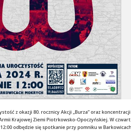
tość z okazji 80. rocznicy Akcji „Burza” oraz koncentracji
 Armii Krajowej Ziemi Piotrkowsko-Opoczyńskiej. W czwart
e 12:00 odbędzie się spotkanie przy pomniku w Barkowicac