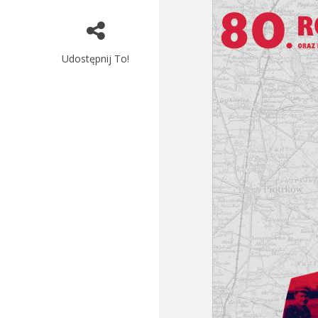
Udostępnij To!