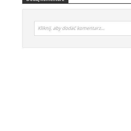
Kliknij, aby dodać komentarz...