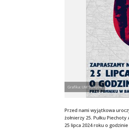
Grafika: UM Sulejów
Przed nami wyjątkowa uroczys
żołnierzy 25. Pułku Piechoty
25 lipca 2024 roku o godzini