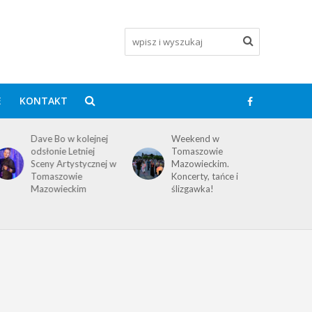
E
KONTAKT
Dave Bo w kolejnej
Weekend w
odsłonie Letniej
Tomaszowie
Sceny Artystycznej w
Mazowieckim.
Tomaszowie
Koncerty, tańce i
Mazowieckim
ślizgawka!