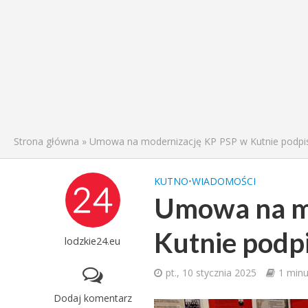
Strona główna
»
Umowa na modernizację KP PSP w Kutnie podpi
KUTNO
•
WIADOMOŚCI
Umowa na m
Kutnie podp
lodzkie24.eu
pt., 10 stycznia 2025
1 minu
Dodaj komentarz