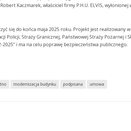
obert Kaczmarek, właściciel firmy P.H.U. ELVIS, wyłonionej 
yć się do końca maja 2025 roku. Projekt jest realizowany w
 Policji, Straży Granicznej, Państwowej Straży Pożarnej i S
-2025” i ma na celu poprawę bezpieczeństwa publicznego.
tno
modernizacja budynku
podpisana
umowa