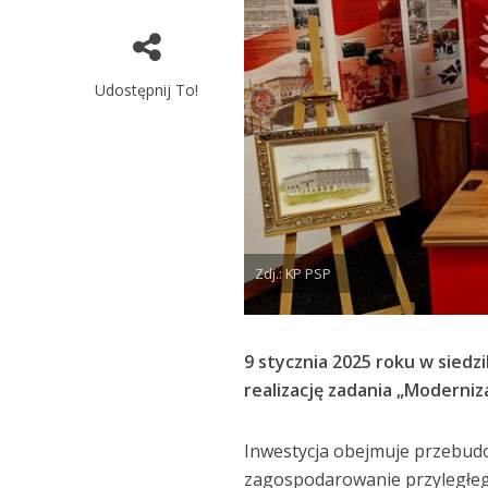
Udostępnij To!
Zdj.: KP PSP
9 stycznia 2025 roku w sie
realizację zadania „Moderniz
Inwestycja obejmuje przebud
zagospodarowanie przyległeg