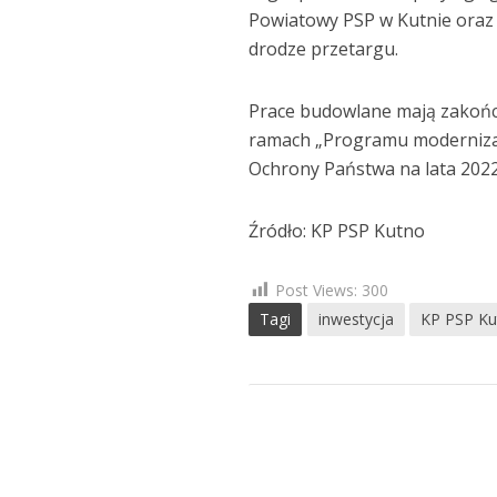
Powiatowy PSP w Kutnie oraz R
drodze przetargu.
Prace budowlane mają zakończ
ramach „Programu modernizacji
Ochrony Państwa na lata 2022
Źródło: KP PSP Kutno
Post Views:
300
Tagi
inwestycja
KP PSP Ku