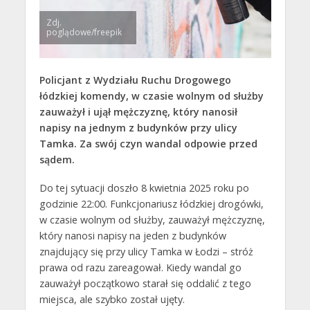
Zdj.
poglądowe/freepik
Policjant z Wydziału Ruchu Drogowego
łódzkiej komendy, w czasie wolnym od służby
zauważył i ujął mężczyznę, który nanosił
napisy na jednym z budynków przy ulicy
Tamka. Za swój czyn wandal odpowie przed
sądem.
Do tej sytuacji doszło 8 kwietnia 2025 roku po
godzinie 22:00. Funkcjonariusz łódzkiej drogówki,
w czasie wolnym od służby, zauważył mężczyznę,
który nanosi napisy na jeden z budynków
znajdujący się przy ulicy Tamka w Łodzi – stróż
prawa od razu zareagował. Kiedy wandal go
zauważył początkowo starał się oddalić z tego
miejsca, ale szybko został ujęty.