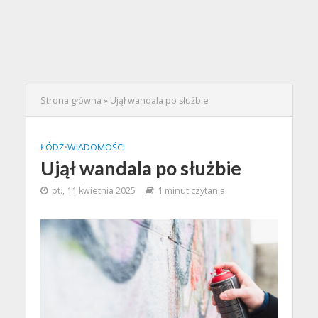
Strona główna
»
Ujął wandala po służbie
ŁÓDŹ
•
WIADOMOŚCI
Ujął wandala po służbie
pt., 11 kwietnia 2025
1 minut czytania