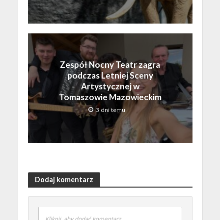
Zespół Nocny Teatr zagra
podczas Letniej Sceny
Artystycznej w
Tomaszowie Mazowieckim
3 dni temu
Dodaj komentarz
Kliknij, aby dodać komentarz...