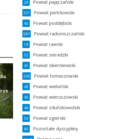
Powiat pajęczański
26
Powiat piotrkowski
337
Powiat poddębicki
40
Powiat radomszczański
587
Powiat rawski
19
Powiat sieradzki
52
Powiat skierniewicki
41
Powiat tomaszowski
dla
208
Powiat wieluński
48
Irys
Powiat wieruszowski
46
Powiat zduńskowolski
48
Powiat zgierski
50
Pozostałe dyscypliny
80