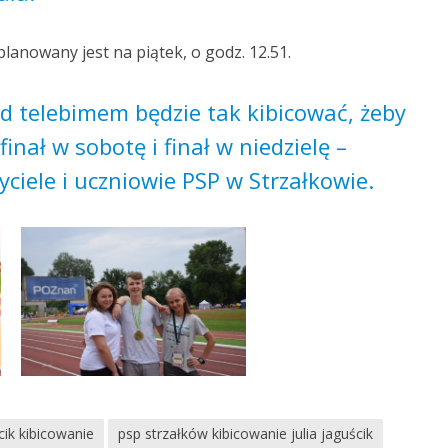
planowany jest na piątek, o godz. 12.51.
ed telebimem będzie tak kibicować, żeby
finał w sobotę i finał w niedzielę –
ciele i uczniowie PSP w Strzałkowie.
cik kibicowanie
psp strzałków kibicowanie julia jaguścik