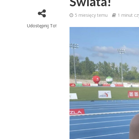
Świata!
5 miesięcy temu
1 minut cz
Udostępnij To!