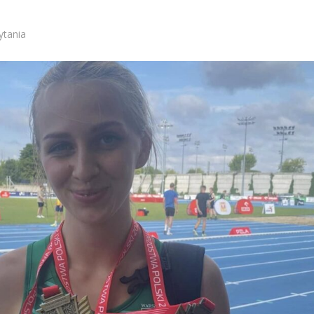
ytania