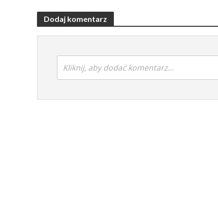
Dodaj komentarz
Kliknij, aby dodać komentarz...