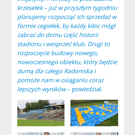
krzesełek – już w przyszłym tygodniu
planujemy rozpocząć ich sprzedaż w
formie cegiełek, by każdy kibic mógł
zabrać do domu część historii
stadionu i wesprzeć klub. Drugi to
rozpoczęcie budowy nowego,
nowoczesnego obiektu, który będzie
dumą dla całego Radomska i
pomoże nam w osiąganiu coraz
lepszych wyników
– powiedział.