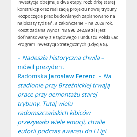
Inwestycja obejmuje dwa etapy: rozbiórkę starej
konstrukcji oraz realizację projektu nowej trybuny.
Rozpoczęcie prac budowlanych zaplanowano na
najbliższy tydzień, a zakończenie – na 2028 rok.
Koszt zadania wynosi
18 996 242,89 zł
i jest
dofinansowany z Rządowego Funduszu Polski Ład:
Program Inwestycji Strategicznych (Edycja 8).
–
Nadeszła historyczna chwila
–
mówił prezydent
Radomska
Jarosław Ferenc
. –
Na
stadionie przy Brzeźnickiej trwają
prace przy demontażu starej
trybuny. Tutaj wielu
radomszczańskich kibiców
przeżywało wiele emocji, chwile
euforii podczas awansu do I Ligi.