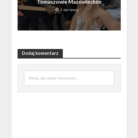
Tomaszowie Mazowieckim
3 dni temu
Dodaj komentarz
Kliknij, aby dodać komentarz...