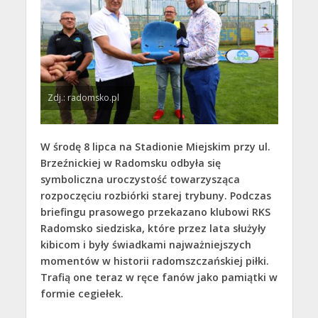
Zdj.: radomsko.pl
W środę 8 lipca na Stadionie Miejskim przy ul.
Brzeźnickiej w Radomsku odbyła się
symboliczna uroczystość towarzysząca
rozpoczęciu rozbiórki starej trybuny. Podczas
briefingu prasowego przekazano klubowi RKS
Radomsko siedziska, które przez lata służyły
kibicom i były świadkami najważniejszych
momentów w historii radomszczańskiej piłki.
Trafią one teraz w ręce fanów jako pamiątki w
formie cegiełek.