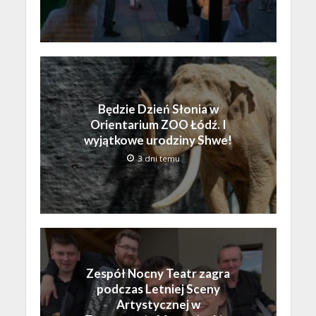
Będzie Dzień Słonia w
Orientarium ZOO Łódź. I
wyjątkowe urodziny Shwe!
3 dni temu
Zespół Nocny Teatr zagra
podczas Letniej Sceny
Artystycznej w