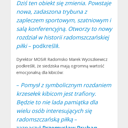
Dziś ten obiekt się zmienia. Powstaje
nowa, zadaszona trybuna z
zapleczem sportowym, szatniowym i
salą konferencyjną. Otworzy to nowy
rozdział w historii radomszczańskiej
piłki
– podkreślił.
Dyrektor MOSiR Radomsko Marek Wyciszkiewicz
podkreślił, że siedziska mają ogromną wartość
emocjonalną dla kibiców:
–
Pomysł z symbolicznym rozdaniem
krzesełek kibicom jest trafiony.
Będzie to nie lada pamiątka dla
wielu osób interesujących się
radomszczańską piłką
–
zaznaczył
Przemysław Pruban
,