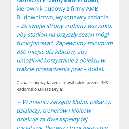
kierownik budowy z firmy AMB
Budownictwo, wykonawcy zadania.
–
Ze swojej strony zrobimy wszystko,
aby stadion na przyszły sezon mógł
funkcjonować. Zapewnimy minimum
850 miejsc dla kibiców, aby
umożliwić korzystanie z obiektu w
trakcie prowadzenia prac
– dodał.
O znaczeniu wydarzenia mówił także prezes RKS
Radomsko Łukasz Dryja:
–
W imieniu zarządu klubu, piłkarzy,
działaczy, trenerów i kibiców
dziękuję za dwa aspekty tej
inicjatywy. Pierwszy to przekazanie