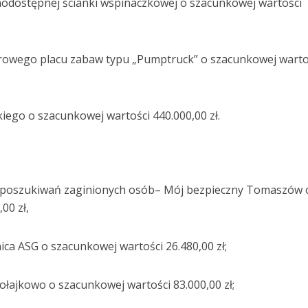
dostępnej ścianki wspinaczkowej o szacunkowej wartości
owego placu zabaw typu „Pumptruck” o szacunkowej warto
ego o szacunkowej wartości 440.000,00 zł.
 poszukiwań zaginionych osób– Mój bezpieczny Tomaszów 
00 zł,
ca ASG o szacunkowej wartości 26.480,00 zł;
ajkowo o szacunkowej wartości 83.000,00 zł;