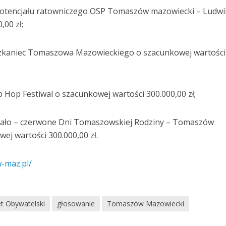
potencjału ratowniczego OSP Tomaszów mazowiecki – Ludw
,00 zł;
zkaniec Tomaszowa Mazowieckiego o szacunkowej wartości
op Festiwal o szacunkowej wartości 300.000,00 zł;
iało – czerwone Dni Tomaszowskiej Rodziny – Tomaszów
j wartości 300.000,00 zł.
-maz.pl/
t Obywatelski
głosowanie
Tomaszów Mazowiecki