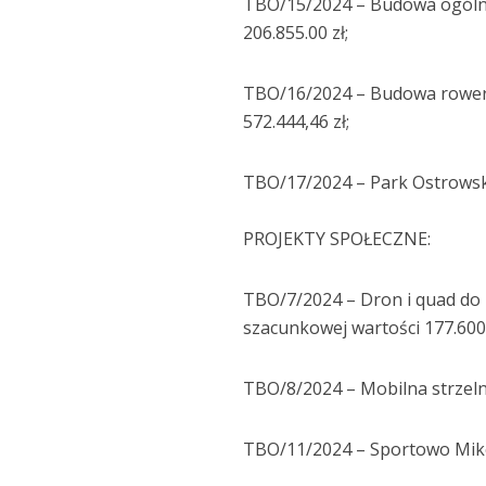
TBO/15/2024 – Budowa ogólno
206.855.00 zł;
TBO/16/2024 – Budowa rower
572.444,46 zł;
TBO/17/2024 – Park Ostrowski
PROJEKTY SPOŁECZNE:
TBO/7/2024 – Dron i quad do
szacunkowej wartości 177.600,
TBO/8/2024 – Mobilna strzelni
TBO/11/2024 – Sportowo Mikoł