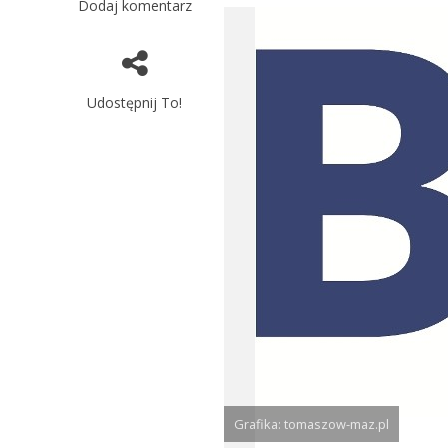
Dodaj komentarz
Udostępnij To!
Grafika: tomaszow-maz.pl