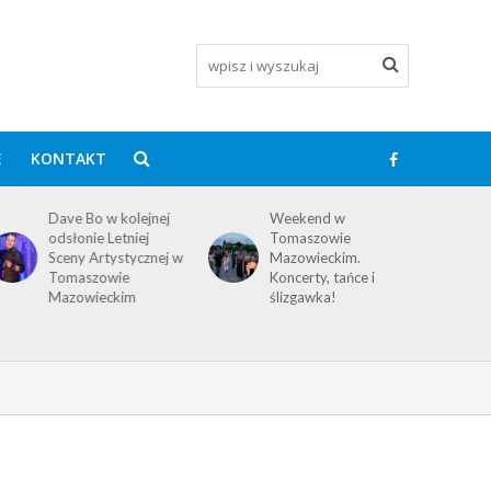
E
KONTAKT
Dave Bo w kolejnej
Weekend w
odsłonie Letniej
Tomaszowie
Sceny Artystycznej w
Mazowieckim.
Tomaszowie
Koncerty, tańce i
Mazowieckim
ślizgawka!