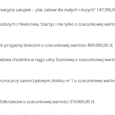
cyjny zakątek – plac zabaw dla małych i dużych” 147.390,00
dszych z Niebrowa, Starzyc i nie tylko o szacunkowej warto
 przyjazny dzieciom o szacunkowej wartości 809.000,00 zł;
owa chodnika w ciągu ulicy Sosnowej o szacunkowej warto
yczna przy samorządowym żłobku nr 1 o szacunkowej wartoś
Odkrywców o szacunkowej wartości 310.000,00 zł;