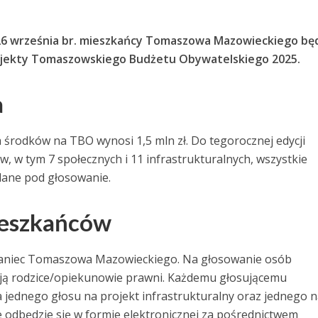
o 26 września br. mieszkańcy Tomaszowa Mazowieckiego bę
rojekty Tomaszowskiego Budżetu Obywatelskiego 2025.
a
 środków na TBO wynosi 1,5 mln zł. Do tegorocznej edycji
w, w tym 7 społecznych i 11 infrastrukturalnych, wszystkie
dane pod głosowanie.
ieszkańców
aniec Tomaszowa Mazowieckiego. Na głosowanie osób
ają rodzice/opiekunowie prawni. Każdemu głosującemu
 jednego głosu na projekt infrastrukturalny oraz jednego 
e odbędzie się w formie elektronicznej za pośrednictwem