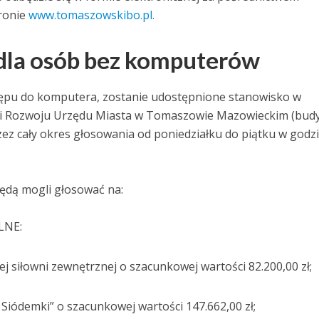
ronie
www.tomaszowskibo.pl.
dla osób bez komputerów
tępu do komputera, zostanie udostępnione stanowisko w
ów i Rozwoju Urzędu Miasta w Tomaszowie Mazowieckim (bud
przez cały okres głosowania od poniedziałku do piątku w godz
ędą mogli głosować na:
LNE:
 siłowni zewnętrznej o szacunkowej wartości 82.200,00 zł;
Siódemki” o szacunkowej wartości 147.662,00 zł;