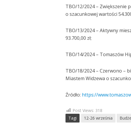
TBO/12/2024 – Zwiększenie 
o szacunkowej wartości 54.300
TBO/13/2024 – Aktywny mies
93.700,00 zł;
TBO/14/2024 – Tomaszów Hip H
TBO/18/2024 – Czerwono – b
Miastem Widzewa o szacunkowe
Źródło:
https://www.tomaszow
Post Views:
318
Tagi
12-26 września
Budże