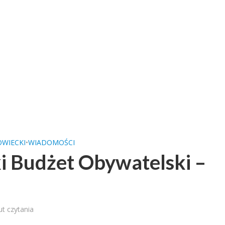
WIECKI
•
WIADOMOŚCI
 Budżet Obywatelski –
ut czytania