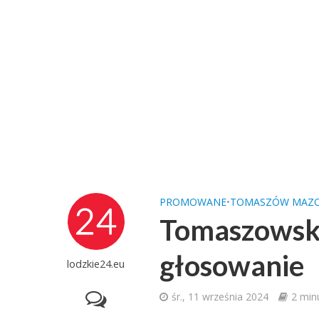
PROMOWANE
•
TOMASZÓW MAZO
Tomaszowski
głosowanie
lodzkie24.eu
śr., 11 września 2024
2 min