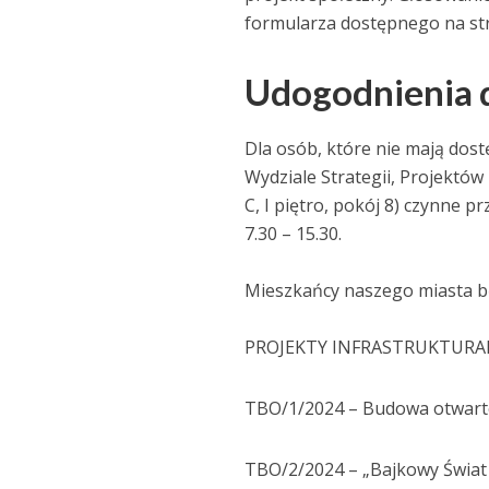
formularza dostępnego na st
Udogodnienia 
Dla osób, które nie mają dos
Wydziale Strategii, Projekt
C, I piętro, pokój 8) czynne 
7.30 – 15.30.
Mieszkańcy naszego miasta b
PROJEKTY INFRASTRUKTURA
TBO/1/2024 – Budowa otwartej
TBO/2/2024 – „Bajkowy Świat 