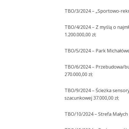
TBO/3/2024 – „Sportowo-rekrea
TBO/4/2024 – Z myślą o najmło
1.200.000,00 zł;
TBO/5/2024 – Park Michałówek
TBO/6/2024 – Przebudowa/bud
270.000,00 zł;
TBO/9/2024 – Ścieżka sensor
szacunkowej 37.000,00 zł;
TBO/10/2024 – Strefa Małych 