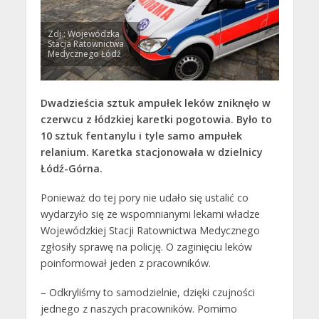
Zdj.: Wojewódzka
Stacja Ratownictwa
Medycznego Łódź
Dwadzieścia sztuk ampułek leków zniknęło w
czerwcu z łódzkiej karetki pogotowia. Było to
10 sztuk fentanylu i tyle samo ampułek
relanium. Karetka stacjonowała w dzielnicy
Łódź-Górna.
Ponieważ do tej pory nie udało się ustalić co
wydarzyło się ze wspomnianymi lekami władze
Wojewódzkiej Stacji Ratownictwa Medycznego
zgłosiły sprawę na policję. O zaginięciu leków
poinformował jeden z pracowników.
– Odkryliśmy to samodzielnie, dzięki czujności
jednego z naszych pracowników. Pomimo