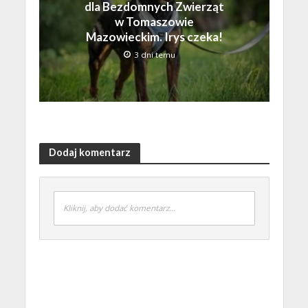
dla Bezdomnych Zwierząt
w Tomaszowie
Mazowieckim. Irys czeka!
3 dni temu
Dodaj komentarz
Kliknij, aby dodać komentarz...