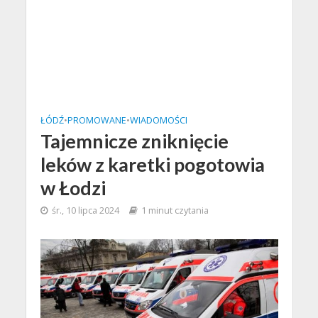
ŁÓDŹ
•
PROMOWANE
•
WIADOMOŚCI
Tajemnicze zniknięcie
leków z karetki pogotowia
w Łodzi
śr., 10 lipca 2024
1 minut czytania