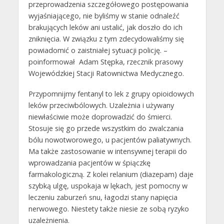
przeprowadzenia szczegółowego postępowania
wyjaśniającego, nie byliśmy w stanie odnaleźć
brakujących leków ani ustalić, jak doszło do ich
zniknięcia. W związku z tym zdecydowaliśmy się
powiadomić o zaistniałej sytuacji policję. –
poinformował Adam Stępka, rzecznik prasowy
Wojewódzkiej Stacji Ratownictwa Medycznego.
Przypomnijmy fentanyl to lek z grupy opioidowych
leków przeciwbólowych. Uzależnia i używany
niewłaściwie może doprowadzić do śmierci.
Stosuje się go przede wszystkim do zwalczania
bólu nowotworowego, u pacjentów paliatywnych.
Ma także zastosowanie w intensywnej terapii do
wprowadzania pacjentów w śpiączkę
farmakologiczną. Z kolei relanium (diazepam) daje
szybką ulgę, uspokaja w lękach, jest pomocny w
leczeniu zaburzeń snu, łagodzi stany napięcia
nerwowego. Niestety także niesie ze sobą ryzyko
uzależnienia.