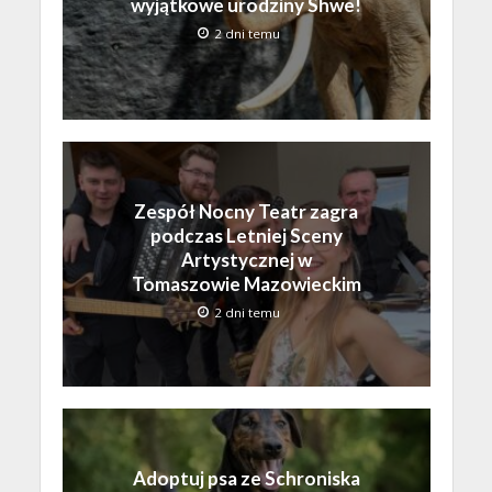
wyjątkowe urodziny Shwe!
2 dni temu
Zespół Nocny Teatr zagra
podczas Letniej Sceny
Artystycznej w
Tomaszowie Mazowieckim
2 dni temu
Adoptuj psa ze Schroniska