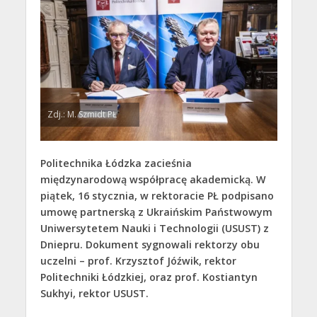
Zdj.: M. Szmidt PŁ
Politechnika Łódzka zacieśnia
międzynarodową współpracę akademicką. W
piątek, 16 stycznia, w rektoracie PŁ podpisano
umowę partnerską z Ukraińskim Państwowym
Uniwersytetem Nauki i Technologii (USUST) z
Dniepru. Dokument sygnowali rektorzy obu
uczelni – prof. Krzysztof Jóźwik, rektor
Politechniki Łódzkiej, oraz prof. Kostiantyn
Sukhyi, rektor USUST.