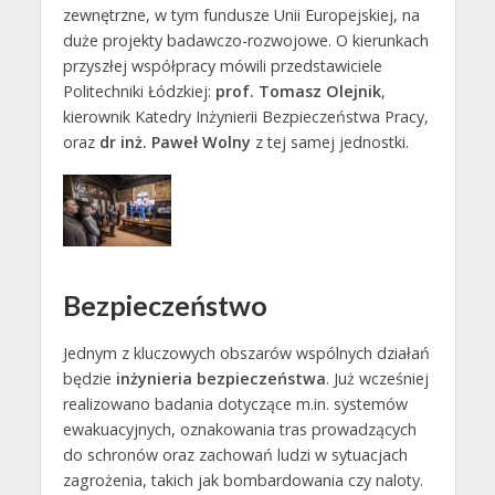
zewnętrzne, w tym fundusze Unii Europejskiej, na
duże projekty badawczo-rozwojowe. O kierunkach
przyszłej współpracy mówili przedstawiciele
Politechniki Łódzkiej:
prof. Tomasz Olejnik
,
kierownik Katedry Inżynierii Bezpieczeństwa Pracy,
oraz
dr inż. Paweł Wolny
z tej samej jednostki.
Bezpieczeństwo
Jednym z kluczowych obszarów wspólnych działań
będzie
inżynieria bezpieczeństwa
. Już wcześniej
realizowano badania dotyczące m.in. systemów
ewakuacyjnych, oznakowania tras prowadzących
do schronów oraz zachowań ludzi w sytuacjach
zagrożenia, takich jak bombardowania czy naloty.