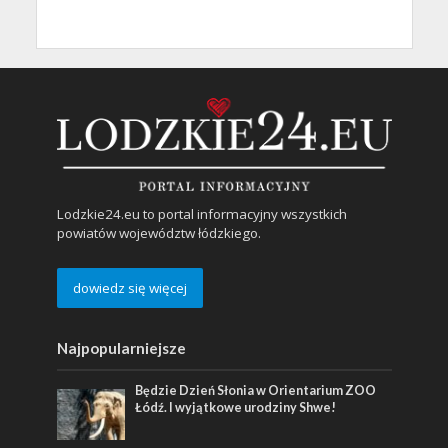
Lodzkie24.eu to portal informacyjny wszystkich
powiatów województw łódzkiego.
dowiedz się więcej
Najpopularniejsze
Będzie Dzień Słonia w Orientarium ZOO
Łódź. I wyjątkowe urodziny Shwe!