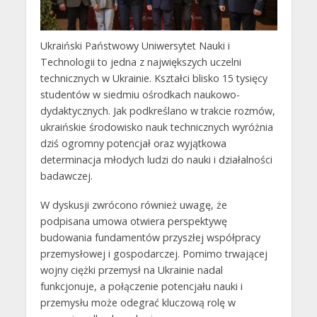
Ukraiński Państwowy Uniwersytet Nauki i
Technologii to jedna z największych uczelni
technicznych w Ukrainie. Kształci blisko 15 tysięcy
studentów w siedmiu ośrodkach naukowo-
dydaktycznych. Jak podkreślano w trakcie rozmów,
ukraińskie środowisko nauk technicznych wyróżnia
dziś ogromny potencjał oraz wyjątkowa
determinacja młodych ludzi do nauki i działalności
badawczej.
W dyskusji zwrócono również uwagę, że
podpisana umowa otwiera perspektywę
budowania fundamentów przyszłej współpracy
przemysłowej i gospodarczej. Pomimo trwającej
wojny ciężki przemysł na Ukrainie nadal
funkcjonuje, a połączenie potencjału nauki i
przemysłu może odegrać kluczową rolę w