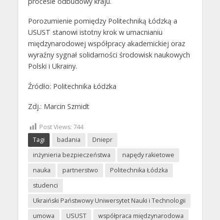
procesie odbudowy kraju.
Porozumienie pomiędzy Politechniką Łódzką a
USUST stanowi istotny krok w umacnianiu
międzynarodowej współpracy akademickiej oraz
wyraźny sygnał solidarności środowisk naukowych
Polski i Ukrainy.
Źródło: Politechnika Łódzka
Zdj.: Marcin Szmidt
Post Views:
744
Tagi
badania
Dniepr
inżynieria bezpieczeństwa
napędy rakietowe
nauka
partnerstwo
Politechnika Łódzka
studenci
Ukraiński Państwowy Uniwersytet Nauki i Technologii
umowa
USUST
współpraca międzynarodowa