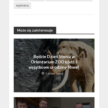
wymiana
Może cię zainteresuje
Będzie Dzień Słonia w
Orientarium ZOO Łódź. I
wyjątkowe urodziny Shwe!
1 dzień temu