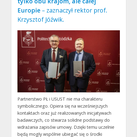
tylko obu krajom, ale całej
Europie
– zaznaczył rektor prof.
Krzysztof Jóźwik.
Partnerstwo PŁ i USUST nie ma charakteru
symbolicznego. Opiera się na wcześniejszych
kontaktach oraz już realizowanych inicjatywach
badawczych, co stwarza solidne podstawy do
wdrażania zapisów umowy. Dzięki temu uczelnie
będą mogły wspólnie ubiegać się o środki