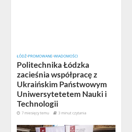
ŁÓDŹ
•
PROMOWANE
•
WIADOMOŚCI
Politechnika Łódzka
zacieśnia współpracę z
Ukraińskim Państwowym
Uniwersytetetem Nauki i
Technologii
7 miesięcy temu
3 minut czytania