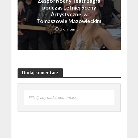
Zespół Nocny Teatr zagra
podczas Letniej Sceny
Artystycznej w
Tomaszowie Mazowieckim
3 dni temu
Dodaj komentarz
Kliknij, aby dodać komentarz...