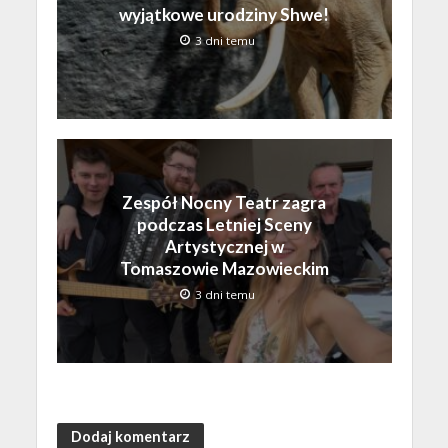
wyjątkowe urodziny Shwe!
3 dni temu
Zespół Nocny Teatr zagra
podczas Letniej Sceny
Artystycznej w
Tomaszowie Mazowieckim
3 dni temu
Dodaj komentarz