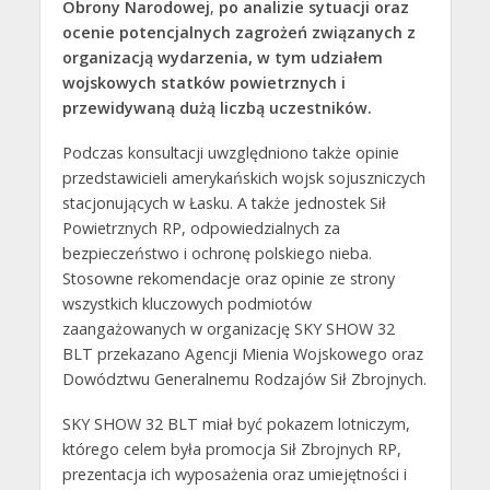
Obrony Narodowej
,
po analizie sytuacji oraz
ocenie potencjalnych zagrożeń związanych z
organizacją wydarzenia, w tym udziałem
wojskowych statków powietrznych i
przewidywaną dużą liczbą uczestników.
Podczas konsultacji uwzględniono także opinie
przedstawicieli amerykańskich wojsk sojuszniczych
stacjonujących w Łasku. A także jednostek Sił
Powietrznych RP, odpowiedzialnych za
bezpieczeństwo i ochronę polskiego nieba.
Stosowne rekomendacje oraz opinie ze strony
wszystkich kluczowych podmiotów
zaangażowanych w organizację SKY SHOW 32
BLT przekazano Agencji Mienia Wojskowego oraz
Dowództwu Generalnemu Rodzajów Sił Zbrojnych.
SKY SHOW 32 BLT miał być pokazem lotniczym,
którego celem była promocja Sił Zbrojnych RP,
prezentacja ich wyposażenia oraz umiejętności i