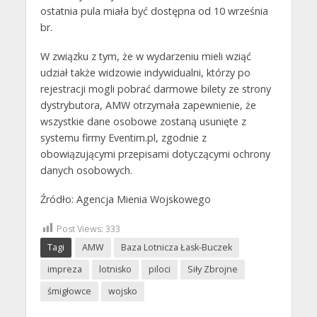
ostatnia pula miała być dostępna od 10 września
br.
W związku z tym, że w wydarzeniu mieli wziąć
udział także widzowie indywidualni, którzy po
rejestracji mogli pobrać darmowe bilety ze strony
dystrybutora, AMW otrzymała zapewnienie, że
wszystkie dane osobowe zostaną usunięte z
systemu firmy Eventim.pl, zgodnie z
obowiązującymi przepisami dotyczącymi ochrony
danych osobowych.
Źródło: Agencja Mienia Wojskowego
Post Views:
333
Tagi
AMW
Baza Lotnicza Łask-Buczek
impreza
lotnisko
piloci
Siły Zbrojne
śmigłowce
wojsko