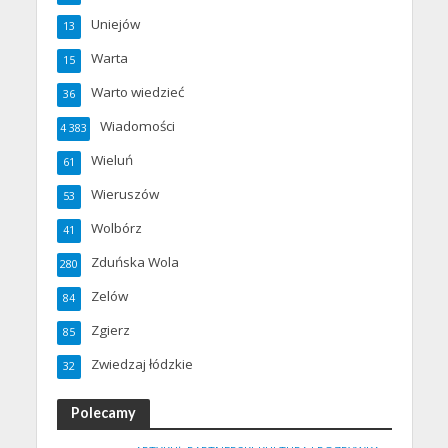
Uniejów
13
Warta
15
Warto wiedzieć
36
Wiadomości
4 383
Wieluń
61
Wieruszów
53
Wolbórz
41
Zduńska Wola
280
Zelów
84
Zgierz
85
Zwiedzaj łódzkie
32
Polecamy