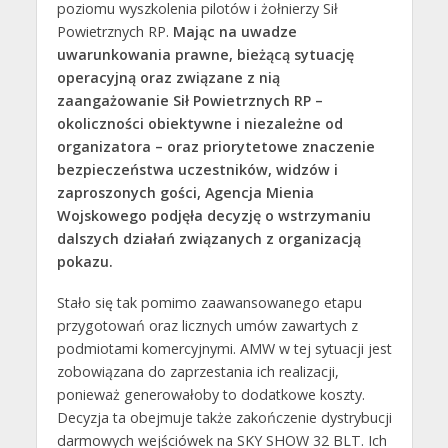
poziomu wyszkolenia pilotów i żołnierzy Sił
Powietrznych RP.
Mając na uwadze
uwarunkowania prawne, bieżącą sytuację
operacyjną oraz związane z nią
zaangażowanie Sił Powietrznych RP –
okoliczności obiektywne i niezależne od
organizatora – oraz priorytetowe znaczenie
bezpieczeństwa uczestników, widzów i
zaproszonych gości, Agencja Mienia
Wojskowego podjęła decyzję o wstrzymaniu
dalszych działań związanych z organizacją
pokazu.
Stało się tak pomimo zaawansowanego etapu
przygotowań oraz licznych umów zawartych z
podmiotami komercyjnymi. AMW w tej sytuacji jest
zobowiązana do zaprzestania ich realizacji,
ponieważ generowałoby to dodatkowe koszty.
Decyzja ta obejmuje także zakończenie dystrybucji
darmowych wejściówek na SKY SHOW 32 BLT. Ich