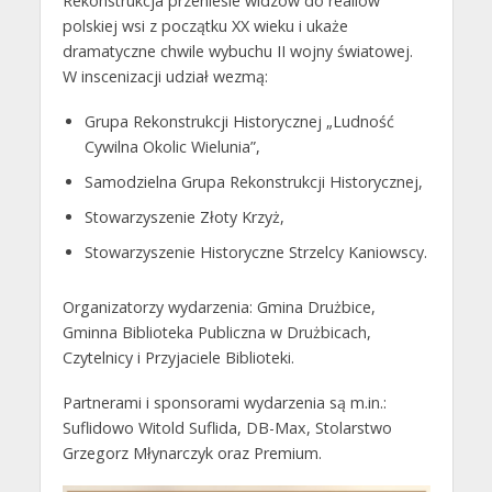
Rekonstrukcja przeniesie widzów do realiów
polskiej wsi z początku XX wieku i ukaże
dramatyczne chwile wybuchu II wojny światowej.
W inscenizacji udział wezmą:
Grupa Rekonstrukcji Historycznej „Ludność
Cywilna Okolic Wielunia”,
Samodzielna Grupa Rekonstrukcji Historycznej,
Stowarzyszenie Złoty Krzyż,
Stowarzyszenie Historyczne Strzelcy Kaniowscy.
Organizatorzy wydarzenia: Gmina Drużbice,
Gminna Biblioteka Publiczna w Drużbicach,
Czytelnicy i Przyjaciele Biblioteki.
Partnerami i sponsorami wydarzenia są m.in.:
Suflidowo Witold Suflida, DB-Max, Stolarstwo
Grzegorz Młynarczyk oraz Premium.