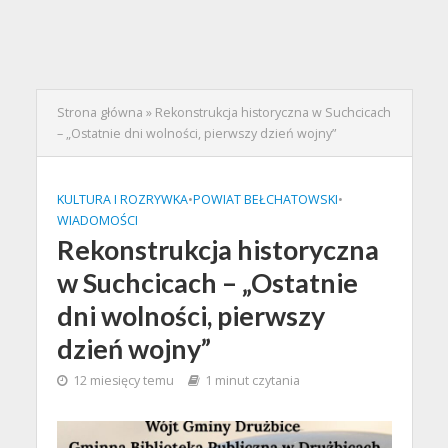
Strona główna
»
Rekonstrukcja historyczna w Suchcicach
– „Ostatnie dni wolności, pierwszy dzień wojny”
KULTURA I ROZRYWKA
•
POWIAT BEŁCHATOWSKI
•
WIADOMOŚCI
Rekonstrukcja historyczna
w Suchcicach – „Ostatnie
dni wolności, pierwszy
dzień wojny”
12 miesięcy temu
1 minut czytania