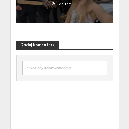
2 dni temu
Dodaj komentarz
Kliknij, aby dodać komentarz...