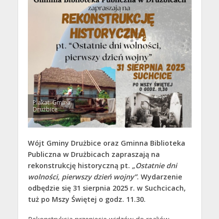
Plakat: Gmina
Drużbice
Wójt Gminy Drużbice oraz Gminna Biblioteka
Publiczna w Drużbicach zapraszają na
rekonstrukcję historyczną pt.
„Ostatnie dni
wolności, pierwszy dzień wojny”
. Wydarzenie
odbędzie się 31 sierpnia 2025 r. w Suchcicach,
tuż po Mszy Świętej o godz. 11.30.