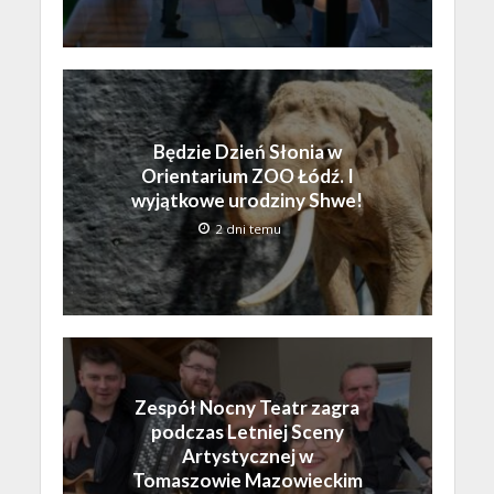
Będzie Dzień Słonia w
Orientarium ZOO Łódź. I
wyjątkowe urodziny Shwe!
2 dni temu
Zespół Nocny Teatr zagra
podczas Letniej Sceny
Artystycznej w
Tomaszowie Mazowieckim