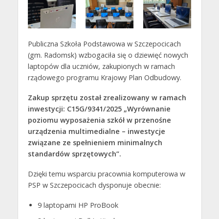
Publiczna Szkoła Podstawowa w Szczepocicach
(gm. Radomsk) wzbogaciła się o dziewięć nowych
laptopów dla uczniów, zakupionych w ramach
rządowego programu Krajowy Plan Odbudowy.
Zakup sprzętu został zrealizowany w ramach
inwestycji: C15G/9341/2025 „Wyrównanie
poziomu wyposażenia szkół w przenośne
urządzenia multimedialne – inwestycje
związane ze spełnieniem minimalnych
standardów sprzętowych”.
Dzięki temu wsparciu pracownia komputerowa w
PSP w Szczepocicach dysponuje obecnie:
9 laptopami HP ProBook