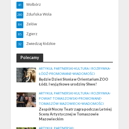
Wolbórz
41
Zduńska Wola
280
Zelów
84
Zgierz
85
Zwiedzaj łódzkie
32
Polecamy
ARTYKUŁ PARTNERSKI
•
KULTURA I ROZRYWKA
•
ŁÓDŹ
•
PROMOWANE
•
WIADOMOŚCI
Będzie Dzień Słonia w Orientarium ZOO
Łódź. I wyjątkowe urodziny Shwe!
ARTYKUŁ PARTNERSKI
•
KULTURA I ROZRYWKA
•
POWIAT TOMASZOWSKI
•
PROMOWANE
•
TOMASZÓW MAZOWIECKI
•
WIADOMOŚCI
Zespół Nocny Teatr zagra podczas Letniej
Sceny Artystycznej w Tomaszowie
Mazowieckim
ARTYKUŁ PARTNERSKI
•