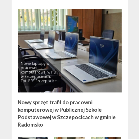
Nowe laptopy w
pracowni
komputerowej w PSP
w Szczepocicach.
Fot. PSP Szczepocice
Nowy sprzęt trafił do pracowni
komputerowej w Publicznej Szkole
Podstawowej w Szczepocicach w gminie
Radomsko