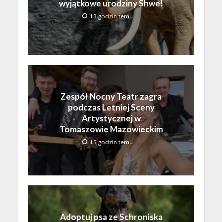
wyjątkowe urodziny Shwe!
13 godzin temu
Zespół Nocny Teatr zagra
podczas Letniej Sceny
Artystycznej w
Tomaszowie Mazowieckim
15 godzin temu
Adoptuj psa ze Schroniska