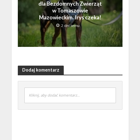
dla Bezdomnych Zwierząt
w Tomaszowie
Mazowieckim. Irys czeka!
2 dni temu
Dodaj komentarz
Kliknij, aby dodać komentarz...