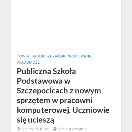
POWIAT RADOMSZCZAŃSKI
•
PROMOWANE
•
WIADOMOŚCI
Publiczna Szkoła
Podstawowa w
Szczepocicach z nowym
sprzętem w pracowni
komputerowej. Uczniowie
się ucieszą
6 miesięcy temu
1 minut czytania