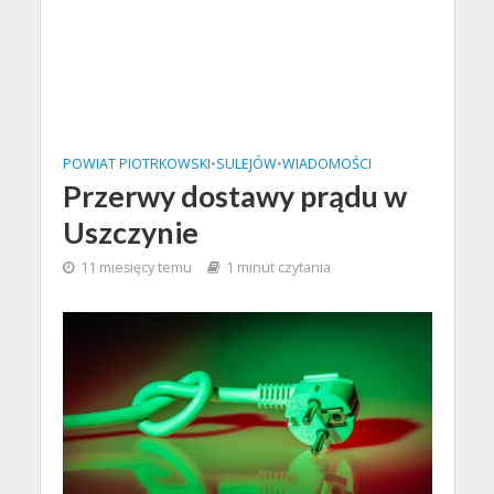
POWIAT PIOTRKOWSKI
•
SULEJÓW
•
WIADOMOŚCI
Przerwy dostawy prądu w
Uszczynie
11 miesięcy temu
1 minut czytania