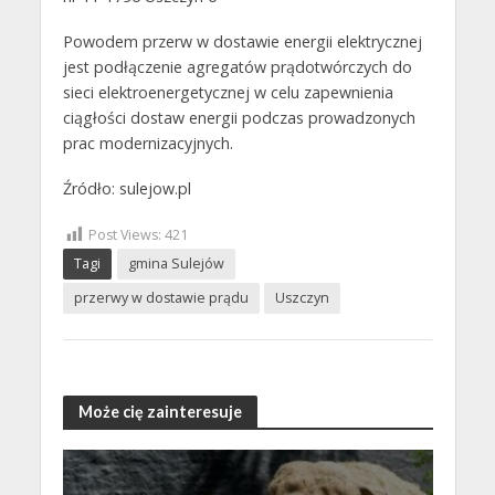
Powodem przerw w dostawie energii elektrycznej
jest podłączenie agregatów prądotwórczych do
sieci elektroenergetycznej w celu zapewnienia
ciągłości dostaw energii podczas prowadzonych
prac modernizacyjnych.
Źródło: sulejow.pl
Post Views:
421
Tagi
gmina Sulejów
przerwy w dostawie prądu
Uszczyn
Może cię zainteresuje