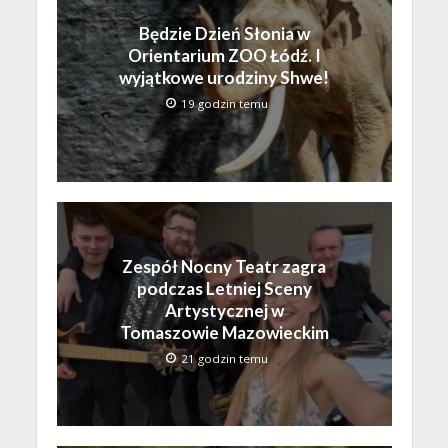
Będzie Dzień Słonia w
Orientarium ZOO Łódź. I
wyjątkowe urodziny Shwe!
19 godzin temu
Zespół Nocny Teatr zagra
podczas Letniej Sceny
Artystycznej w
Tomaszowie Mazowieckim
21 godzin temu