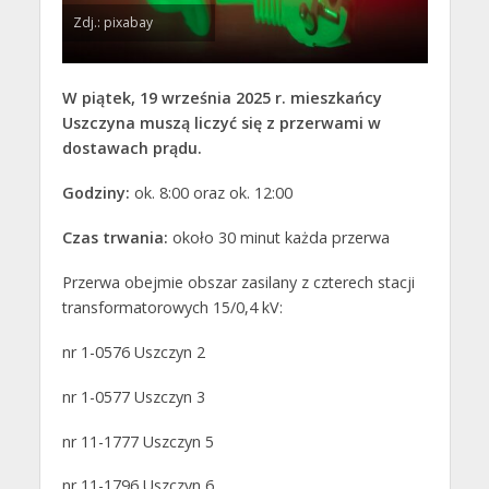
Zdj.: pixabay
W piątek, 19 września 2025 r. mieszkańcy
Uszczyna muszą liczyć się z przerwami w
dostawach prądu.
Godziny:
ok. 8:00 oraz ok. 12:00
Czas trwania:
około 30 minut każda przerwa
Przerwa obejmie obszar zasilany z czterech stacji
transformatorowych 15/0,4 kV:
nr 1-0576 Uszczyn 2
nr 1-0577 Uszczyn 3
nr 11-1777 Uszczyn 5
nr 11-1796 Uszczyn 6